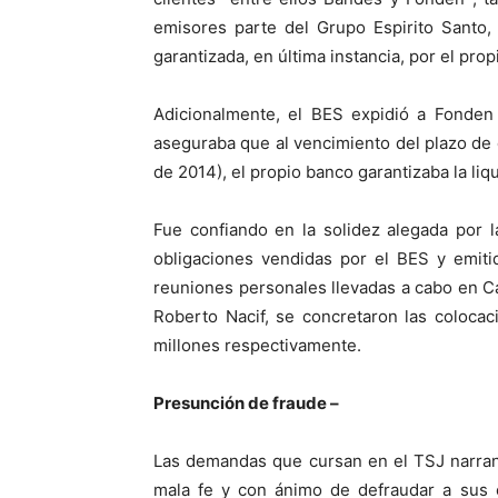
emisores parte del Grupo Espirito Santo, 
garantizada, en última instancia, por el pro
Adicionalmente, el BES expidió a Fonden
aseguraba que al vencimiento del plazo de 
de 2014), el propio banco garantizaba la liq
Fue confiando en la solidez alegada por la
obligaciones vendidas por el BES y emitid
reuniones personales llevadas a cabo en C
Roberto Nacif, se concretaron las coloc
millones respectivamente.
Presunción de fraude –
Las demandas que cursan en el TSJ narran
mala fe y con ánimo de defraudar a sus c