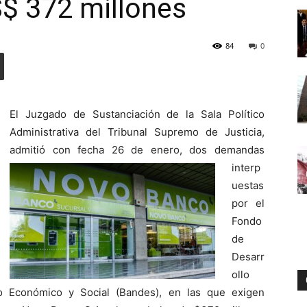
$ 372 millones
84
0
Digital
El Juzgado de Sustanciación de la Sala Político
Administrativa del Tribunal Supremo de Justicia,
admitió con fecha 26 de
enero, dos demandas
interp
uestas
por el
Fondo
de
Desarr
ollo
o Económico y Social (Bandes), en las que exigen