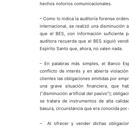
hechos notorios comunicacionales.
– Como lo indica la auditoría forense orde
internacional, se realizó una disminución ar
que el BES, con información suficiente p
auditora recuerda que el BES siguió vend
Espirito Santo que, ahora, no valen nada.
– En palabras más simples, el Banco Espi
conflicto de interés y en abierta violació
clientes las obligaciones emitidas por emp
una grave situación financiera, que hab
(“disminución artificial del pasivo”); oblig
se tratara de instrumentos de alta calida
basura, circunstancia que era conocida por 
– Al ofrecer y vender dichas obligacio