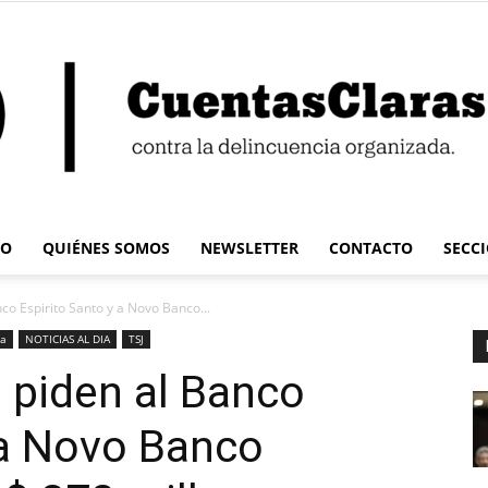
IO
QUIÉNES SOMOS
NEWSLETTER
CONTACTO
SECC
Cuentas
o Espirito Santo y a Novo Banco...
la
NOTICIAS AL DIA
TSJ
 piden al Banco
 a Novo Banco
Claras