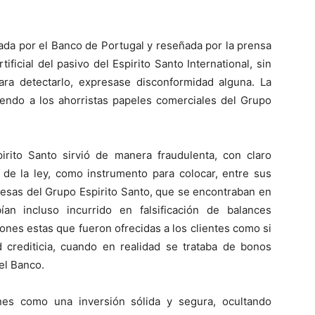
nada por el Banco de Portugal y reseñada por la prensa
tificial del pasivo del Espirito Santo International, sin
ara detectarlo, expresase disconformidad alguna. La
iendo a los ahorristas papeles comerciales del Grupo
rito Santo sirvió de manera fraudulenta, con claro
n de la ley, como instrumento para colocar, entre sus
resas del Grupo Espirito Santo, que se encontraban en
ían incluso incurrido en falsificación de balances
aciones estas que fueron ofrecidas a los clientes como si
d crediticia, cuando en realidad se trataba de bonos
el Banco.
nes como una inversión sólida y segura, ocultando