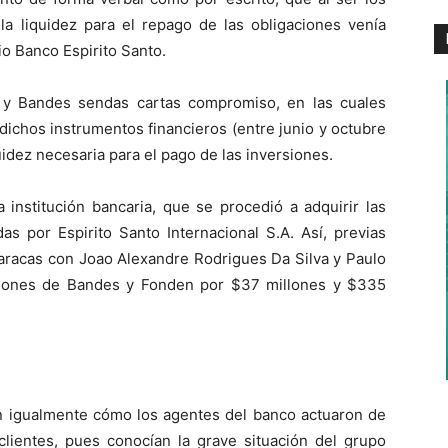
la liquidez para el repago de las obligaciones venía
pio Banco Espirito Santo.
 y Bandes sendas cartas compromiso, en las cuales
dichos instrumentos financieros (entre junio y octubre
uidez necesaria para el pago de las inversiones.
 institución bancaria, que se procedió a adquirir las
as por Espirito Santo Internacional S.A. Así, previas
aracas con Joao Alexandre Rodrigues Da Silva y Paulo
aciones de Bandes y Fonden por $37 millones y $335
 igualmente cómo los agentes del banco actuaron de
lientes, pues conocían la grave situación del grupo