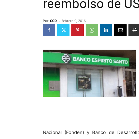
reembolso de US
Por
CCD
-
febrero 9, 2016
Nacional (Fonden) y Banco de Desarroll