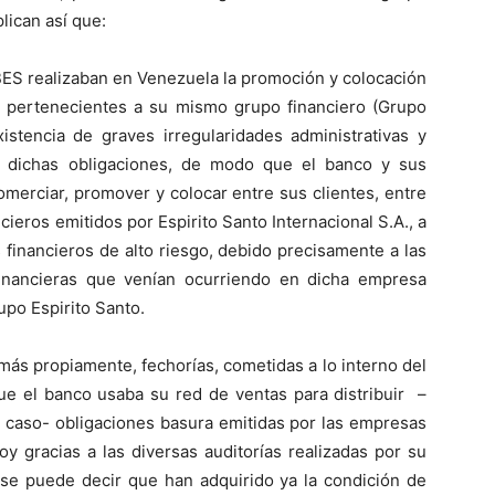
lican así que:
BES realizaban en Venezuela la promoción y colocación
 pertenecientes a su mismo grupo financiero (Grupo
xistencia de graves irregularidades administrativas y
e dichas obligaciones, de modo que el banco y sus
omerciar, promover y colocar entre sus clientes, entre
ieros emitidos por Espirito Santo Internacional S.A., a
financieros de alto riesgo, debido precisamente a las
 financieras que venían ocurriendo en dicha empresa
upo Espirito Santo.
 más propiamente, fechorías, cometidas a lo interno del
ue el banco usaba su red de ventas para distribuir –
 caso- obligaciones basura emitidas por las empresas
y gracias a las diversas auditorías realizadas por su
y se puede decir que han adquirido ya la condición de