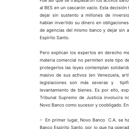
Fue así que se traspasaron los activos san
al BES en un cascarón vacío. Esta decisión
dejar sin sustento a millones de invers
habían invertido su dinero en obligaciones
de agencias del mismo banco y dejar sin a
Espirito Santo.
Pero explican los expertos en derecho mer
materia comercial no permiten este tipo de
protegerlos las leyes contemplan solidari
masivo de sus activos (en Venezuela, art
legislaciones son más severas y tipif
levantamiento de bienes. Es por ello, exp
Tribunal Supremo de Justicia involucra no
Novo Banco como sucesor y coobligado. En 
– En primer lugar, Novo Banco C.A. se ha
Banco Espirito Santo, por lo que ha operad