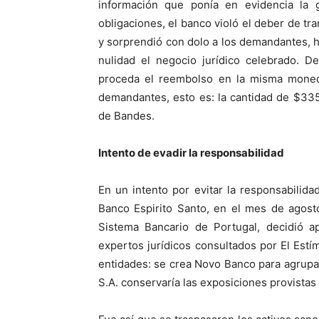
información que ponía en evidencia la g
obligaciones, el banco violó el deber de tr
y sorprendió con dolo a los demandantes, h
nulidad el negocio jurídico celebrado. De
proceda el reembolso en la misma moneda
demandantes, esto es: la cantidad de $33
de Bandes.
Intento de evadir la responsabilidad
En un intento por evitar la responsabilida
Banco Espirito Santo, en el mes de agost
Sistema Bancario de Portugal, decidió a
expertos jurídicos consultados por El Estí
entidades: se crea Novo Banco para agrupar
S.A. conservaría las exposiciones provistas 