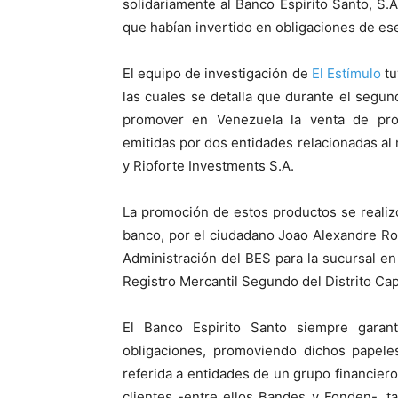
solidariamente al Banco Espirito Santo, S
que habían invertido en obligaciones de ese
El equipo de investigación de
El Estímulo
tu
las cuales se detalla que durante el segu
promover en Venezuela la venta de prod
emitidas por dos entidades relacionadas al 
y Rioforte Investments S.A.
La promoción de estos productos se realiz
banco, por el ciudadano Joao Alexandre Ro
Administración del BES para la sucursal en
Registro Mercantil Segundo del Distrito Cap
El Banco Espirito Santo siempre garant
obligaciones, promoviendo dichos papel
referida a entidades de un grupo financiero
clientes -entre ellos Bandes y Fonden-, t