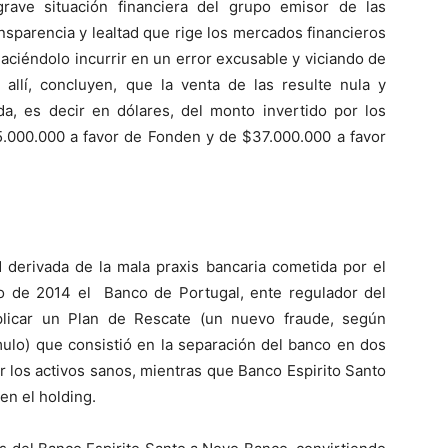
rave situación financiera del grupo emisor de las
ansparencia y lealtad que rige los mercados financieros
aciéndolo incurrir en un error excusable y viciando de
 allí, concluyen, que la venta de las resulte nula y
, es decir en dólares, del monto invertido por los
5.000.000 a favor de Fonden y de $37.000.000 a favor
d derivada de la mala praxis bancaria cometida por el
o de 2014 el Banco de Portugal, ente regulador del
plicar un Plan de Rescate (un nuevo fraude, según
mulo) que consistió en la separación del banco en dos
 los activos sanos, mientras que Banco Espirito Santo
en el holding.