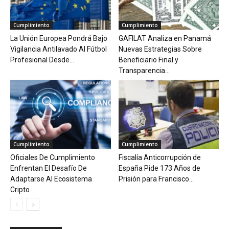
Cumplimiento
Cumplimiento
La Unión Europea Pondrá Bajo
GAFILAT Analiza en Panamá
Vigilancia Antilavado Al Fútbol
Nuevas Estrategias Sobre
Profesional Desde...
Beneficiario Final y
Transparencia...
Cumplimiento
Cumplimiento
Oficiales De Cumplimiento
Fiscalía Anticorrupción de
Enfrentan El Desafío De
España Pide 173 Años de
Adaptarse Al Ecosistema
Prisión para Francisco...
Cripto