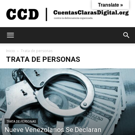
Translate »
Cuentas
Inicio
Trata de personas
TRATA DE PERSONAS
Claras
Digital
TRATA DE PERSONAS
Nueve Venezolanos Se Declaran