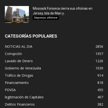
Mossack Fonseca cierra sus oficinas en
Jersey, Isla de Man y...
Empresas offshore
CATEGORÍAS POPULARES
NOTICIAS AL DIA
2856
Corrupción
1957
Lavado de Dinero
1226
Gobierno de Venezuela
1039
Tráfico de Drogas
914
Financiamiento
818
PDVSA
455
legitimación de Capitales
407
Delitos Financieros
382