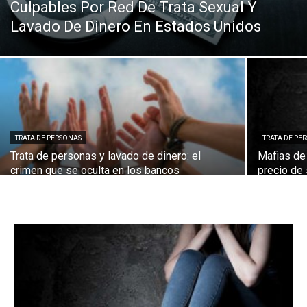
Culpables Por Red De Trata Sexual Y
Lavado De Dinero En Estados Unidos
TRATA DE PERSONAS
TRATA DE PE
Trata de personas y lavado de dinero: el
Mafias de 
crimen que se oculta en los bancos
precio de 