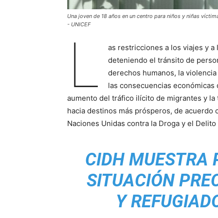
Una joven de 18 años en un centro para niños y niñas víctim
- UNICEF
L
as restricciones a los viajes y 
deteniendo el tránsito de perso
derechos humanos, la violencia 
las consecuencias económicas 
aumento del tráfico ilícito de migrantes y l
hacia destinos más prósperos, de acuerdo
Naciones Unidas contra la Droga y el Delit
CIDH MUESTRA 
SITUACIÓN PRE
Y REFUGIAD