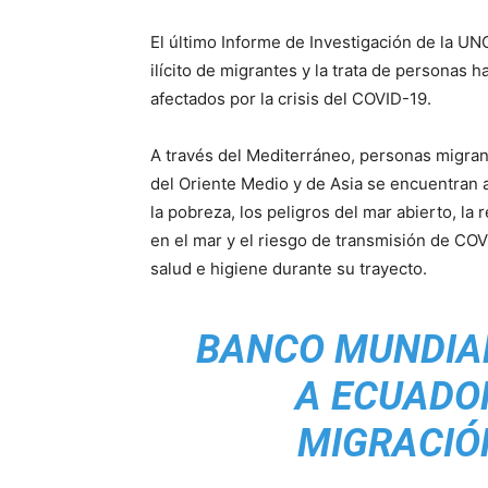
El último Informe de Investigación de la UN
ilícito de migrantes y la trata de personas
afectados por la crisis del COVID-19.
A través del Mediterráneo, personas migrant
del Oriente Medio y de Asia se encuentran a
la pobreza, los peligros del mar abierto, l
en el mar y el riesgo de transmisión de CO
salud e higiene durante su trayecto.
BANCO MUNDIAL
A ECUADOR
MIGRACIÓ