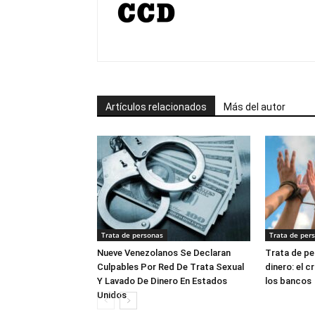
Artículos relacionados
Más del autor
Trata de personas
Trata de per
Nueve Venezolanos Se Declaran
Trata de pe
Culpables Por Red De Trata Sexual
dinero: el c
Y Lavado De Dinero En Estados
los bancos
Unidos