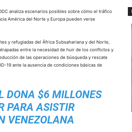
ODC analiza escenarios posibles sobre cómo el tráfico
 hacia América del Norte y Europa pueden verse
es y refugiadas del África Subsahariana y del Norte,
trapadas entre la necesidad de huir de los conflictos y
a reducción de las operaciones de búsqueda y rescate
VID-19 ante la ausencia de condiciones básicas de
 DONA $6 MILLONES
 PARA ASISTIR
N VENEZOLANA