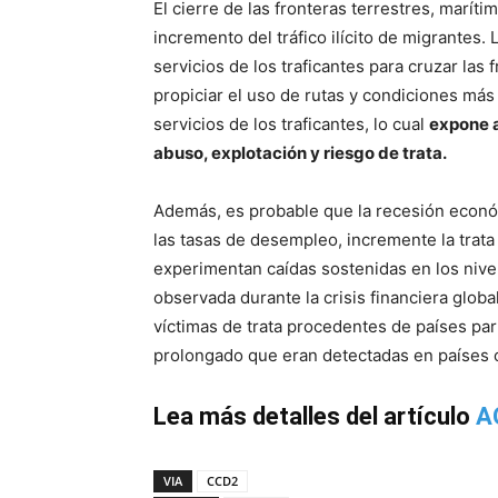
El cierre de las fronteras terrestres, marít
incremento del tráfico ilícito de migrantes
servicios de los traficantes para cruzar las 
propiciar el uso de rutas y condiciones más
servicios de los traficantes, lo cual
expone a
abuso, explotación y riesgo de trata.
Además, es probable que la recesión econ
las tasas de desempleo, incremente la trat
experimentan caídas sostenidas en los niv
observada durante la crisis financiera glo
víctimas de trata procedentes de países pa
prolongado que eran detectadas en países 
Lea más detalles del artículo
A
VIA
CCD2