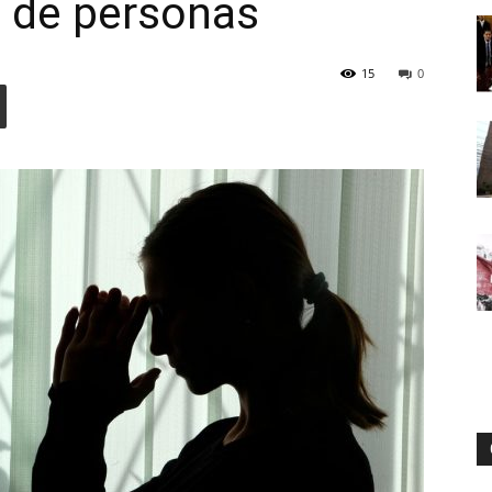
a de personas
15
0
Digital