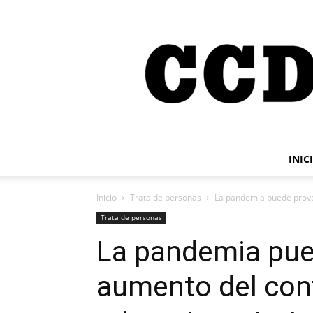
INIC
Inicio
Trata de personas
La pandemia puede provoc
Trata de personas
La pandemia pue
aumento del con