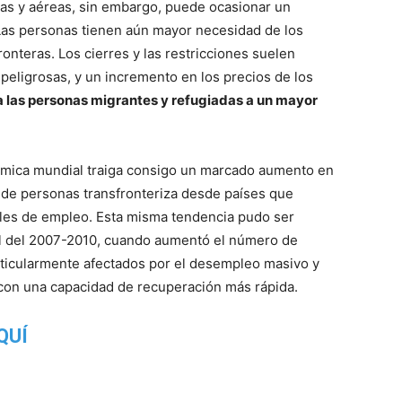
imas y aéreas, sin embargo, puede ocasionar un
. Las personas tienen aún mayor necesidad de los
fronteras. Los cierres y las restricciones suelen
 peligrosas, y un incremento en los precios de los
 las personas migrantes y refugiadas a un mayor
ómica mundial traiga consigo un marcado aumento en
a de personas transfronteriza desde países que
eles de empleo. Esta misma tendencia pudo ser
bal del 2007-2010, cuando aumentó el número de
rticularmente afectados por el desempleo masivo y
con una capacidad de recuperación más rápida.
QUÍ