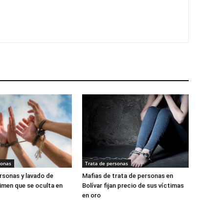
sonas
Trata de personas
rsonas y lavado de
Mafias de trata de personas en
rimen que se oculta en
Bolívar fijan precio de sus víctimas
en oro