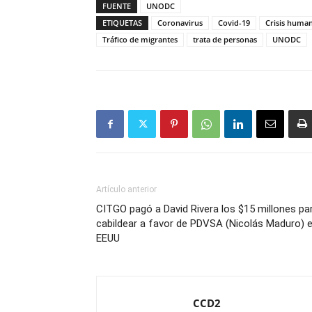
FUENTE
UNODC
ETIQUETAS
Coronavirus
Covid-19
Crisis human
Tráfico de migrantes
trata de personas
UNODC
Artículo anterior
CITGO pagó a David Rivera los $15 millones pa
cabildear a favor de PDVSA (Nicolás Maduro) 
EEUU
CCD2