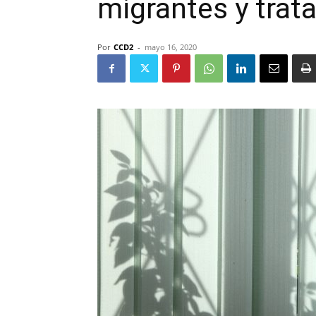
migrantes y trat
Por
CCD2
-
mayo 16, 2020