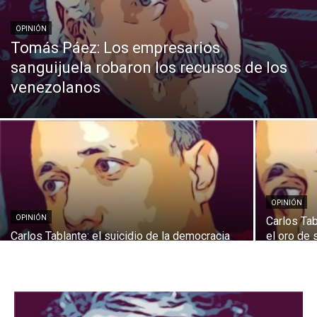
OPINIÓN
Tomás Páez: Los empresarios
sanguijuela robaron los recursos de los
venezolanos
OPINIÓN
OPINIÓN
Carlos Tab
Carlos Tablante: el suicidio de la democracia
el oro de 