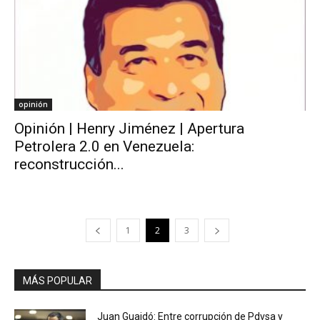
opinión
Opinión | Henry Jiménez | Apertura
Petrolera 2.0 en Venezuela:
reconstrucción...
1
2
3
MÁS POPULAR
Juan Guaidó: Entre corrupción de Pdvsa y