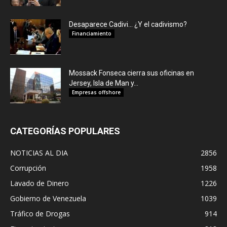
Desaparece Cadivi… ¿Y el cadivismo?
Financiamiento
Mossack Fonseca cierra sus oficinas en
Jersey, Isla de Man y...
Empresas offshore
CATEGORÍAS POPULARES
NOTICIAS AL DIA
2856
Corrupción
1958
Lavado de Dinero
1226
Gobierno de Venezuela
1039
Tráfico de Drogas
914