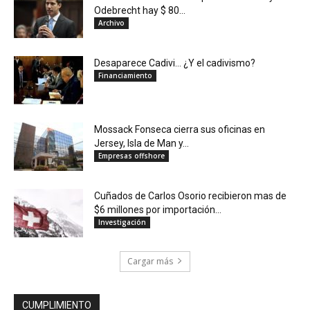
Odebrecht hay $ 80...
Archivo
Desaparece Cadivi… ¿Y el cadivismo?
Financiamiento
Mossack Fonseca cierra sus oficinas en
Jersey, Isla de Man y...
Empresas offshore
Cuñados de Carlos Osorio recibieron mas de
$6 millones por importación...
Investigación
Cargar más
CUMPLIMIENTO