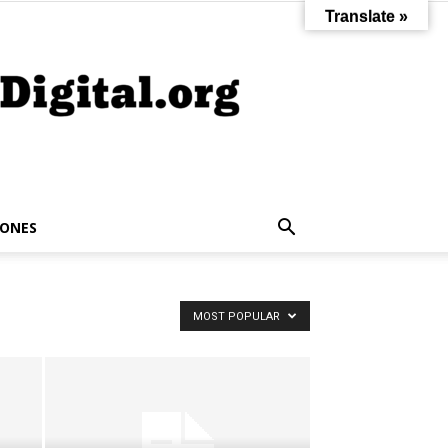
Translate »
IONES
MOST POPULAR