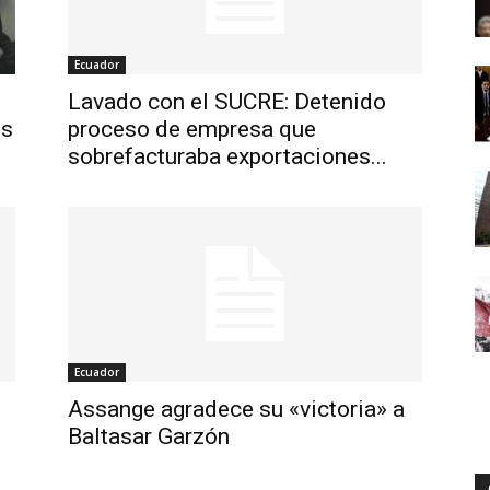
Ecuador
Lavado con el SUCRE: Detenido
os
proceso de empresa que
sobrefacturaba exportaciones...
Ecuador
Assange agradece su «victoria» a
Baltasar Garzón