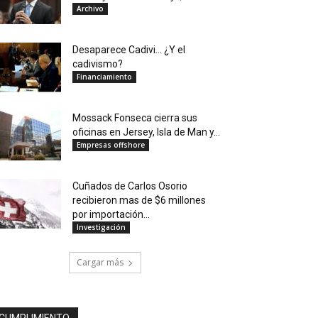
Archivo
Desaparece Cadivi… ¿Y el
cadivismo?
Financiamiento
Mossack Fonseca cierra sus
oficinas en Jersey, Isla de Man y...
Empresas offshore
Cuñados de Carlos Osorio
recibieron mas de $6 millones
por importación...
Investigación
Cargar más