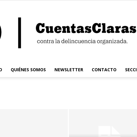
O
QUIÉNES SOMOS
NEWSLETTER
CONTACTO
SECC
Cuentas
Claras