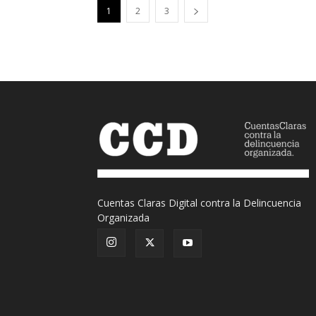
1
2
3
Cuentas Claras Digital contra la Delincuencia
Organizada