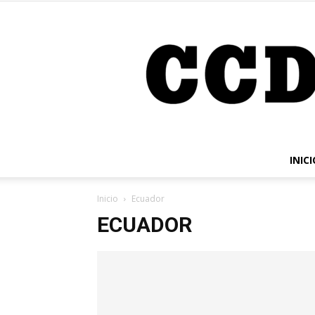
INICI
Inicio
Ecuador
ECUADOR