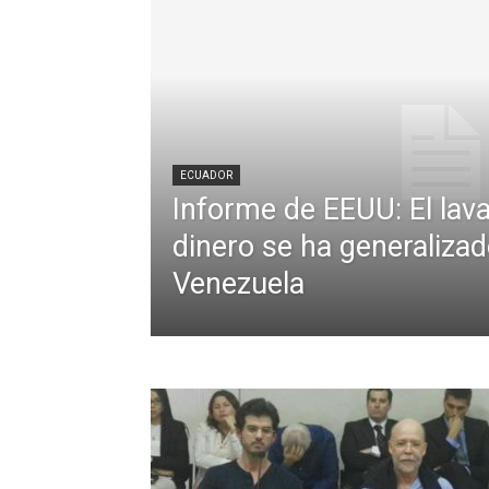
ECUADOR
Informe de EEUU: El lav
dinero se ha generaliza
Venezuela