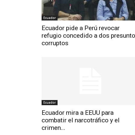
Ecuador
Ecuador pide a Perú revocar
refugio concedido a dos presunt
corruptos
Ecuador
Ecuador mira a EEUU para
combatir el narcotráfico y el
crimen...