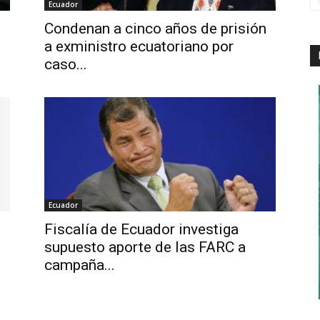
Ecuador
Condenan a cinco años de prisión
a exministro ecuatoriano por
caso...
Ecuador
Fiscalía de Ecuador investiga
supuesto aporte de las FARC a
campaña...