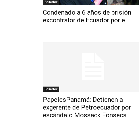
Ecuador
Condenado a 6 años de prisión
excontralor de Ecuador por el...
Ecuador
PapelesPanamá: Detienen a
exgerente de Petroecuador por
escándalo Mossack Fonseca