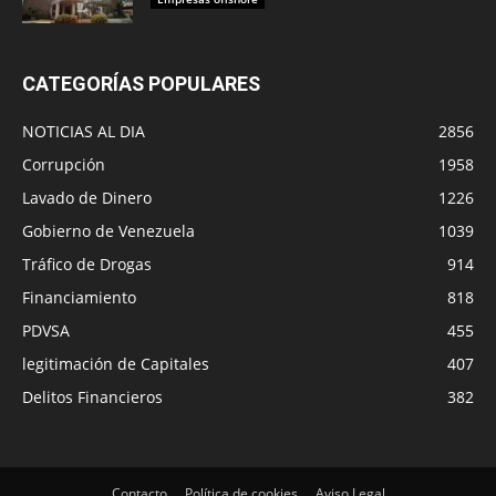
CATEGORÍAS POPULARES
NOTICIAS AL DIA
2856
Corrupción
1958
Lavado de Dinero
1226
Gobierno de Venezuela
1039
Tráfico de Drogas
914
Financiamiento
818
PDVSA
455
legitimación de Capitales
407
Delitos Financieros
382
Contacto
Política de cookies
Aviso Legal