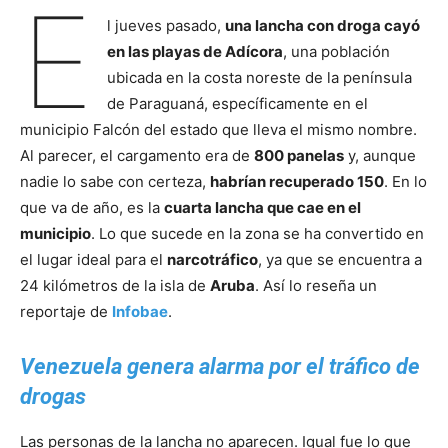
E
l jueves pasado,
una lancha con droga cayó
en las playas de Adícora
, una población
ubicada en la costa noreste de la península
de Paraguaná, específicamente en el
municipio Falcón del estado que lleva el mismo nombre.
Al parecer, el cargamento era de
800 panelas
y, aunque
nadie lo sabe con certeza,
habrían recuperado 150
. En lo
que va de año, es la
cuarta lancha que cae en el
municipio
. Lo que sucede en la zona se ha convertido en
el lugar ideal para el
narcotráfico
, ya que se encuentra a
24 kilómetros de la isla de
Aruba
. Así lo reseña un
reportaje de
Infobae
.
Venezuela genera alarma por el tráfico de
drogas
Las personas de la lancha no aparecen. Igual fue lo que