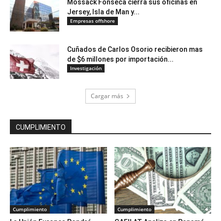
Mossack Fonseca cierra sus oficinas en
Jersey, Isla de Man y...
Empresas offshore
Cuñados de Carlos Osorio recibieron mas
de $6 millones por importación...
Investigación
Cargar más
CUMPLIMIENTO
Cumplimiento
Cumplimiento