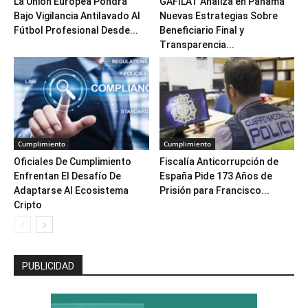
La Unión Europea Pondrá
GAFILAT Analiza en Panamá
Bajo Vigilancia Antilavado Al
Nuevas Estrategias Sobre
Fútbol Profesional Desde...
Beneficiario Final y
Transparencia...
Cumplimiento
Cumplimiento
Oficiales De Cumplimiento
Fiscalía Anticorrupción de
Enfrentan El Desafío De
España Pide 173 Años de
Adaptarse Al Ecosistema
Prisión para Francisco...
Cripto
PUBLICIDAD