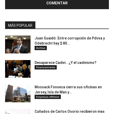
MÁS POPULAR
Juan Guaidó: Entre corrupción de Pdvsa y
Odebrecht hay $ 80...
Archivo
Desaparece Cadivi… ¿Y el cadivismo?
Financiamiento
Mossack Fonseca cierra sus oficinas en
Jersey, Isla de Man y...
Empresas offshore
Cuñados de Carlos Osorio recibieron mas