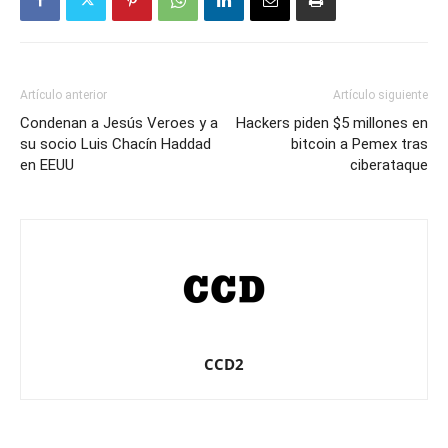
Artículo anterior
Artículo siguiente
Condenan a Jesús Veroes y a
Hackers piden $5 millones en
su socio Luis Chacín Haddad
bitcoin a Pemex tras
en EEUU
ciberataque
CCD2