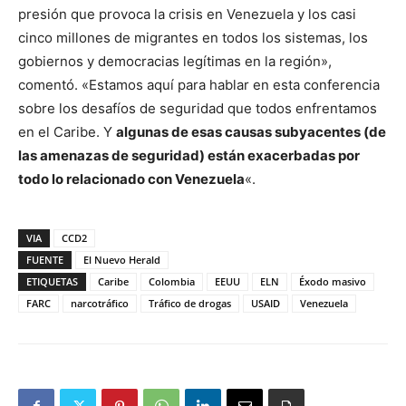
presión que provoca la crisis en Venezuela y los casi
cinco millones de migrantes en todos los sistemas, los
gobiernos y democracias legítimas en la región»,
comentó. «Estamos aquí para hablar en esta conferencia
sobre los desafíos de seguridad que todos enfrentamos
en el Caribe. Y
algunas de esas causas subyacentes (de
las amenazas de seguridad) están exacerbadas por
todo lo relacionado con Venezuela
«.
VIA
CCD2
FUENTE
El Nuevo Herald
ETIQUETAS
Caribe
Colombia
EEUU
ELN
Éxodo masivo
FARC
narcotráfico
Tráfico de drogas
USAID
Venezuela