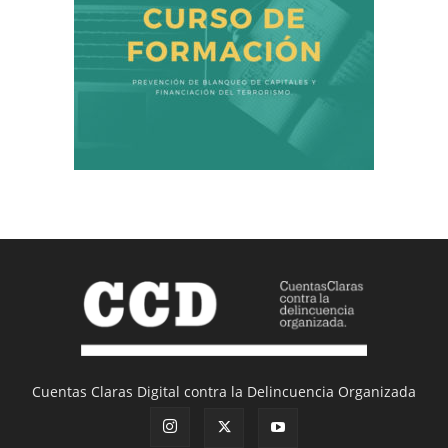
Cuentas Claras Digital contra la Delincuencia Organizada