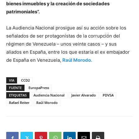
bienes inmuebles y la creación de sociedades
patrimoniales”.
La Audiencia Nacional prosigue así su acción sobre los
señalados de ser protagonistas de la corrupción del
régimen de Venezuela – unos veinte casos – y sus
aliados en España, entre los que estaría el ex embajador
de España en Venezuela,
Raúl Morodo.
VIA
CCD2
FUENTE
EuropaPress
ETIQUETAS
Audiencia Nacional
Javier Alvarado
PDVSA
Rafael Reiter
Raúl Morodo