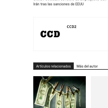
Irán tras las sanciones de EEUU
CCD2
Artículos relacionados
Más del autor