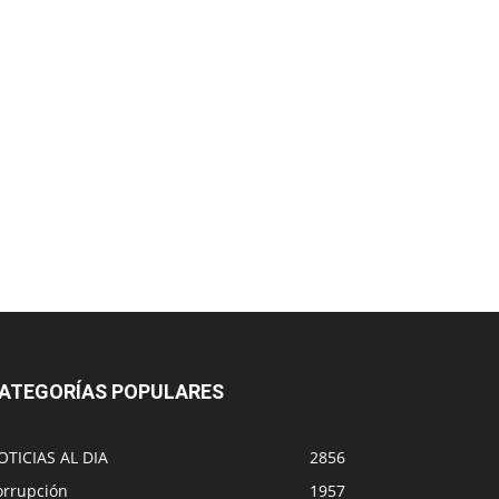
ATEGORÍAS POPULARES
OTICIAS AL DIA
2856
orrupción
1957