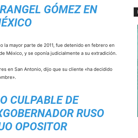
RANGEL GÓMEZ EN
ÉXICO
o la mayor parte de 2011, fue detenido en febrero en
e de México, y se oponía judicialmente a su extradición.
res en San Antonio, dijo que su cliente «ha decidido
nombre».
O CULPABLE DE
XGOBERNADOR RUSO
UO OPOSITOR