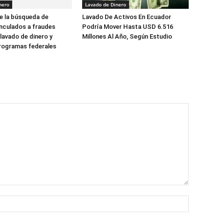
nero
Lavado de Dinero
e la búsqueda de
Lavado De Activos En Ecuador
nculados a fraudes
Podría Mover Hasta USD 6.516
 lavado de dinero y
Millones Al Año, Según Estudio
rogramas federales