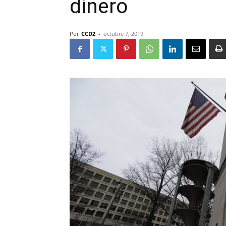
dinero
Por
CCD2
-
octubre 7, 2019