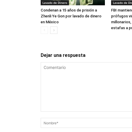
Lavado de Dinero
Lavado de Di
Condenan a 15 años de prisión a
FBI mantien
Zhenli Ye Gon por lavado de dinero
prófugos vi
en México
millonarios,
estafas a p
Dejar una respuesta