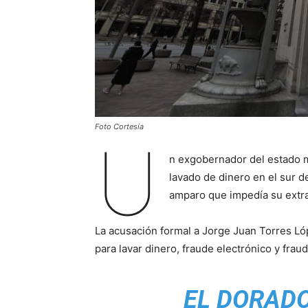
Foto Cortesía
U
n exgobernador del estado m
lavado de dinero en el sur 
amparo que impedía su extra
La acusación formal a Jorge Juan Torres Ló
para lavar dinero, fraude electrónico y frau
EL DORADO