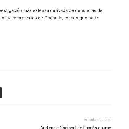
nvestigación más extensa derivada de denuncias de
rios y empresarios de Coahuila, estado que hace
Artículo siguiente
Audiencia Nacional de España asume