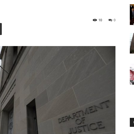
10
0
Digital