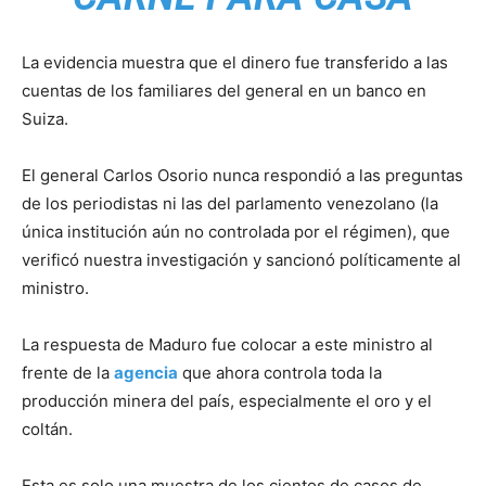
La evidencia muestra que el dinero fue transferido a las
cuentas de los familiares del general en un banco en
Suiza.
El general Carlos Osorio nunca respondió a las preguntas
de los periodistas ni las del parlamento venezolano (la
única institución aún no controlada por el régimen), que
verificó nuestra investigación y sancionó políticamente al
ministro.
La respuesta de Maduro fue colocar a este ministro al
frente de la
agencia
que ahora controla toda la
producción minera del país, especialmente el oro y el
coltán.
Esta es solo una muestra de los cientos de casos de