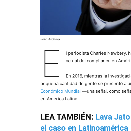
Foto Archivo
E
l periodista Charles Newbery, 
actual del compliance en Améric
En 2016, mientras la investigaci
pequeña cantidad de gente se presentó a u
Económico Mundial
— una señal, como señaló
en América Latina.
LEA TAMBIÉN:
Lava Jato:
el caso en Latinoamérica