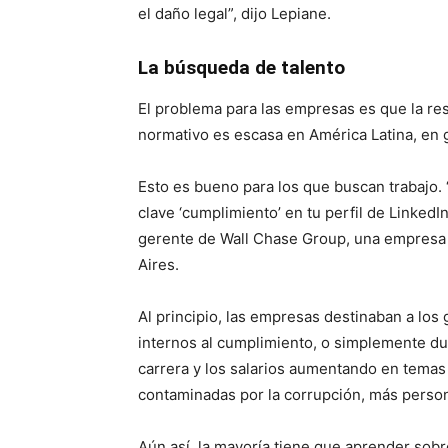
el daño legal”, dijo Lepiane.
La búsqueda de talento
El problema para las empresas es que la re
normativo es escasa en América Latina, en 
Esto es bueno para los que buscan trabajo. 
clave ‘cumplimiento’ en tu perfil de LinkedI
gerente de Wall Chase Group, una empresa 
Aires.
Al principio, las empresas destinaban a los
internos al cumplimiento, o simplemente du
carrera y los salarios aumentando en tema
contaminadas por la corrupción, más person
Aún así, la mayoría tiene que aprender sobre