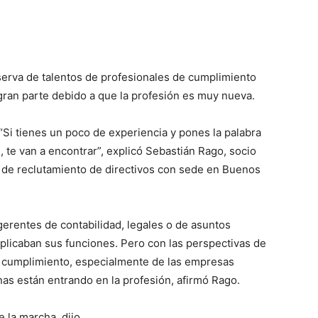
serva de talentos de profesionales de cumplimiento
gran parte debido a que la profesión es muy nueva.
“Si tienes un poco de experiencia y pones la palabra
n, te van a encontrar”, explicó Sebastián Rago, socio
de reclutamiento de directivos con sede en Buenos
 gerentes de contabilidad, legales o de asuntos
plicaban sus funciones. Pero con las perspectivas de
s cumplimiento, especialmente de las empresas
as están entrando en la profesión, afirmó Rago.
 la marcha, dijo.