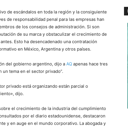
sivo de escándalos en toda la región y la consiguiente
es de responsabilidad penal para las empresas han
iembros de los consejos de administración. Si son
reputación de su marca y obstaculizar el crecimiento de
antes. Esto ha desencadenado una contratación
rmativo en México, Argentina y otros países.
ión del gobierno argentino, dijo a
AQ
apenas hace tres
n un tema en el sector privado”.
or privado está organizando están parcial o
iento», dijo.
obre el crecimiento de la industria del cumplimiento
consultados por el diario estadounidense, destacaron
nte y en auge en el mundo corporativo. La abogada y