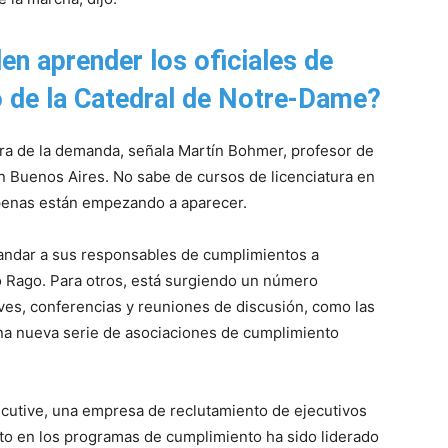
en aprender los oficiales de
o de la Catedral de Notre-Dame?
ura de la demanda, señala Martín Bohmer, profesor de
 Buenos Aires. No sabe de cursos de licenciatura en
apenas están empezando a aparecer.
andar a sus responsables de cumplimientos a
có Rago. Para otros, está surgiendo un número
ves, conferencias y reuniones de discusión, como las
na nueva serie de asociaciones de cumplimiento
cutive, una empresa de reclutamiento de ejecutivos
nto en los programas de cumplimiento ha sido liderado