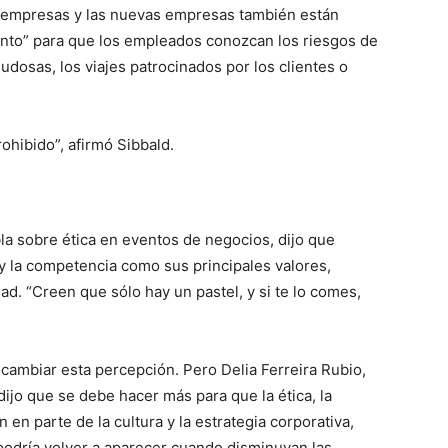
 empresas y las nuevas empresas también están
ento” para que los empleados conozcan los riesgos de
 dudosas, los viajes patrocinados por los clientes o
ohibido”, afirmó Sibbald.
la sobre ética en eventos de negocios, dijo que
 la competencia como sus principales valores,
dad. “Creen que sólo hay un pastel, y si te lo comes,
cambiar esta percepción. Pero Delia Ferreira Rubio,
dijo que se debe hacer más para que la ética, la
 en parte de la cultura y la estrategia corporativa,
 podría volver a aparecer cuando disminuyan las