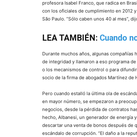
profesora Isabel Franco, que radica en Bra
con los oficiales de cumplimiento en 2012 y 
São Paulo. “Sólo caben unos 40 al mes”, dijo
LEA TAMBIÉN:
Cuando no
Durante muchos años, algunas compañías hi
de integridad y llamaron a eso programa de
o los mecanismos de control o para difundir u
socio de la firma de abogados Martínez de
Pero cuando estalló la última ola de escán
en mayor número, se empezaron a preocupar
negocios, desde la pérdida de contratos hast
hecho, Albanesi, un generador de energía y
descartar una venta de bonos después de qu
escándalo de corrupción. “El daño a la re