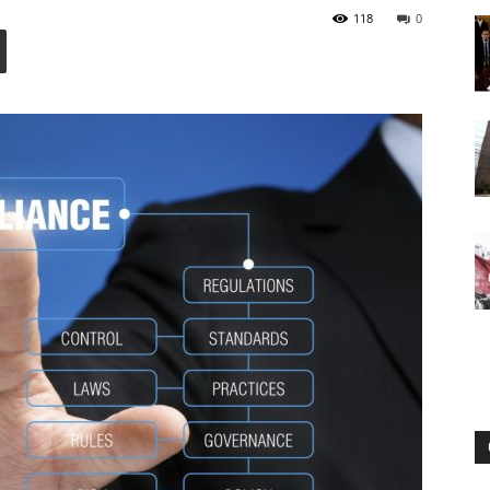
118
0
Digital