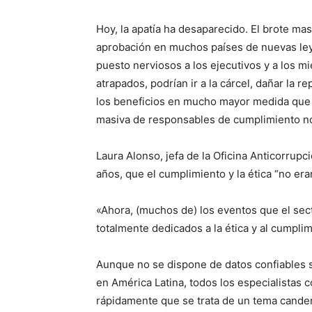
Hoy, la apatía ha desaparecido. El brote ma
aprobación en muchos países de nuevas ley
puesto nerviosos a los ejecutivos y a los m
atrapados, podrían ir a la cárcel, dañar la 
los beneficios en mucho mayor medida que 
masiva de responsables de cumplimiento no
Laura Alonso, jefa de la Oficina Anticorrupc
años, que el cumplimiento y la ética “no era
«Ahora, (muchos de) los eventos que el sect
totalmente dedicados a la ética y al cumplim
Aunque no se dispone de datos confiables s
en América Latina, todos los especialistas 
rápidamente que se trata de un tema cande