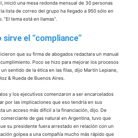
sil, inició una mesa redonda mensual de 30 personas
la lista de correo del grupo ha llegado a 950 sólo en
. “El tema está en llamas”.
 sirve el “compliance”
cieron que su firma de abogados redactara un manual
 cumplimiento. Poco se hizo para mejorar los procesos
n sentido de la ética en las filas, dijo Martín Lepiane,
 Hoz & Rueda de Buenos Aires.
dalos y los ejecutivos comenzaron a ser encarcelados
 por las implicaciones que eso tendría en sus
a un acceso más difícil a la financiación, dijo. De
 comerciante de gas natural en Argentina, tuvo que
e su presidente fuera arrestado en relación con un
putación golpea a una compañía mucho más rápido que