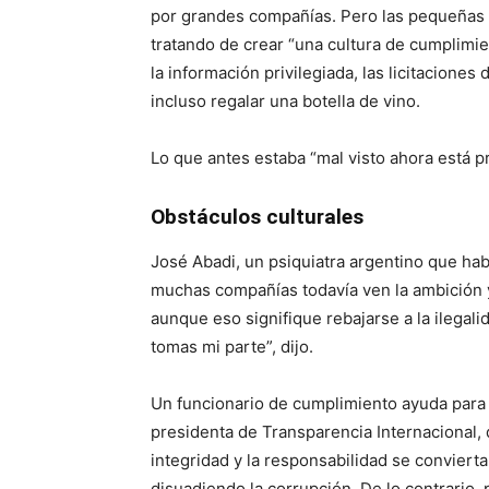
por grandes compañías. Pero las pequeñas
tratando de crear “una cultura de cumplimi
la información privilegiada, las licitaciones
incluso regalar una botella de vino.
Lo que antes estaba “mal visto ahora está pr
Obstáculos culturales
José Abadi, un psiquiatra argentino que hab
muchas compañías todavía ven la ambición y
aunque eso signifique rebajarse a la ilegali
tomas mi parte”, dijo.
Un funcionario de cumplimiento ayuda para 
presidenta de Transparencia Internacional, 
integridad y la responsabilidad se conviertan
disuadiendo la corrupción. De lo contrario,