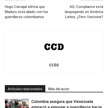
Artículo anterior
Artículo siguiente
Hugo Carvajal afirma que
AQ: Compliance está
Maduro está aliado con los
despegando en América
guerrilleros colombianos
Latina. ¿Pero funciona?
CCD2
Artículos relacionados
Más del autor
Colombia asegura que Venezuela
empezó a empujar a guerrilleros hacia