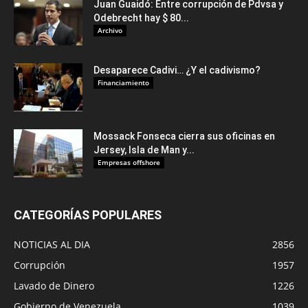
Juan Guaidó: Entre corrupción de Pdvsa y
Odebrecht hay $ 80...
Archivo
Desaparece Cadivi… ¿Y el cadivismo?
Financiamiento
Mossack Fonseca cierra sus oficinas en
Jersey, Isla de Man y...
Empresas offshore
CATEGORÍAS POPULARES
NOTICIAS AL DIA
2856
Corrupción
1957
Lavado de Dinero
1226
Gobierno de Venezuela
1039