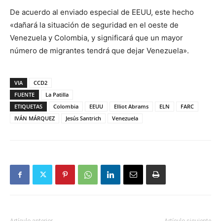
De acuerdo al enviado especial de EEUU, este hecho
«dañará la situación de seguridad en el oeste de
Venezuela y Colombia, y significará que un mayor
número de migrantes tendrá que dejar Venezuela».
VIA
CCD2
FUENTE
La Patilla
ETIQUETAS
Colombia
EEUU
Elliot Abrams
ELN
FARC
IVÁN MÁRQUEZ
Jesús Santrich
Venezuela