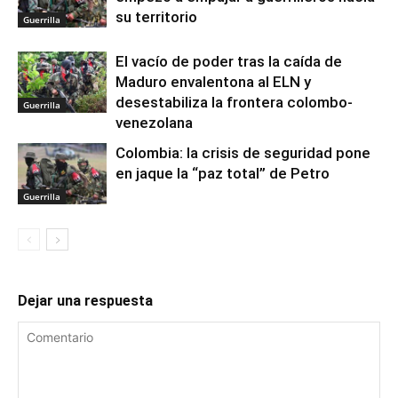
su territorio
Guerrilla
El vacío de poder tras la caída de
Maduro envalentona al ELN y
desestabiliza la frontera colombo-
Guerrilla
venezolana
Colombia: la crisis de seguridad pone
en jaque la “paz total” de Petro
Guerrilla
Dejar una respuesta