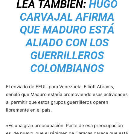
LEA TAMBIÉN:
HUGO
CARVAJAL AFIRMA
QUE MADURO ESTÁ
ALIADO CON LOS
GUERRILLEROS
COLOMBIANOS
El enviado de EEUU para Venezuela, Elliott Abrams,
señaló que Maduro estaría promoviendo esas actividades
al permitir que estos grupos guerrilleros operen
libremente en el país.
«Es una gran preocupación. Parte de esa preocupación
es, de nuevo, que el régimen de Caracas parece que está