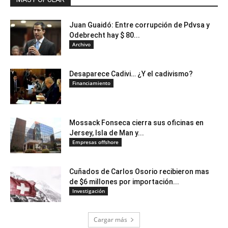
Juan Guaidó: Entre corrupción de Pdvsa y
Odebrecht hay $ 80...
Archivo
Desaparece Cadivi… ¿Y el cadivismo?
Financiamiento
Mossack Fonseca cierra sus oficinas en
Jersey, Isla de Man y...
Empresas offshore
Cuñados de Carlos Osorio recibieron mas
de $6 millones por importación...
Investigación
Cargar más