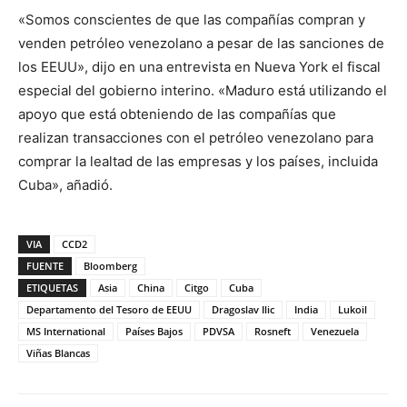
«Somos conscientes de que las compañías compran y
venden petróleo venezolano a pesar de las sanciones de
los EEUU», dijo en una entrevista en Nueva York el fiscal
especial del gobierno interino. «Maduro está utilizando el
apoyo que está obteniendo de las compañías que
realizan transacciones con el petróleo venezolano para
comprar la lealtad de las empresas y los países, incluida
Cuba», añadió.
VIA
CCD2
FUENTE
Bloomberg
ETIQUETAS
Asia
China
Citgo
Cuba
Departamento del Tesoro de EEUU
Dragoslav Ilic
India
Lukoil
MS International
Países Bajos
PDVSA
Rosneft
Venezuela
Viñas Blancas