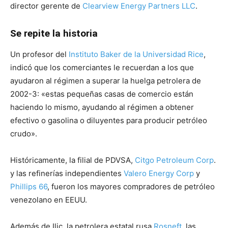
director gerente de
Clearview Energy Partners LLC
.
Se repite la historia
Un profesor del
Instituto Baker de la Universidad Rice
,
indicó que los comerciantes le recuerdan a los que
ayudaron al régimen a superar la huelga petrolera de
2002-3: «estas pequeñas casas de comercio están
haciendo lo mismo, ayudando al régimen a obtener
efectivo o gasolina o diluyentes para producir petróleo
crudo».
Históricamente, la filial de PDVSA,
Citgo Petroleum Corp
.
y las refinerías independientes
Valero Energy Corp
y
Phillips 66
, fueron los mayores compradores de petróleo
venezolano en EEUU.
Además de Ilic, la petrolera estatal rusa
Rosneft
, las