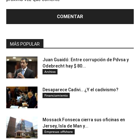
MÁS POPULAR
Juan Guaidó: Entre corrupción de Pdvsa y
Odebrecht hay $ 80...
Archivo
Desaparece Cadivi… ¿Y el cadivismo?
Financiamiento
Mossack Fonseca cierra sus oficinas en
Jersey, Isla de Man y...
Empresas offshore