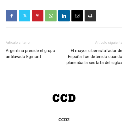
Artículo anterior
Artículo siguiente
Argentina preside el grupo
El mayor ciberestafador de
antilavado Egmont
España fue detenido cuando
planeaba la «estafa del siglo»
CCD2