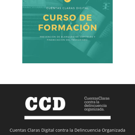
Cuentas Claras Digital contra la Delincuencia Organizada