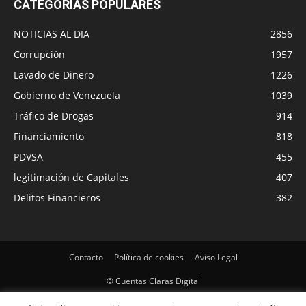
CATEGORÍAS POPULARES
NOTICIAS AL DIA
2856
Corrupción
1957
Lavado de Dinero
1226
Gobierno de Venezuela
1039
Tráfico de Drogas
914
Financiamiento
818
PDVSA
455
legitimación de Capitales
407
Delitos Financieros
382
Contacto
Política de cookies
Aviso Legal
© Cuentas Claras Digital