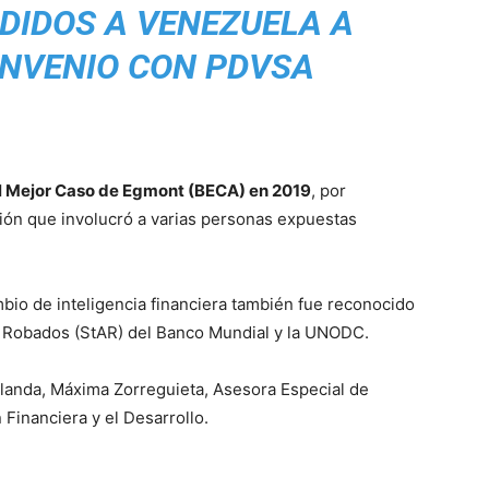
DIDOS A VENEZUELA A
ONVENIO CON PDVSA
l Mejor Caso de Egmont (BECA) en 2019
, por
ción que involucró a varias personas expuestas
mbio de inteligencia financiera también fue reconocido
os Robados (StAR) del Banco Mundial y la UNODC.
olanda, Máxima Zorreguieta, Asesora Especial de
 Financiera y el Desarrollo.