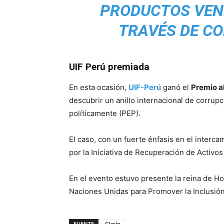
PRODUCTOS VEN
TRAVÉS DE C
UIF Perú premiada
En esta ocasión,
UIF-Perú
ganó el
Premio a
descubrir un anillo internacional de corrup
políticamente (PEP).
El caso, con un fuerte énfasis en el interca
por la Iniciativa de Recuperación de Activ
En el evento estuvo presente la reina de H
Naciones Unidas para Promover la Inclusión
FUENTE
Clarín