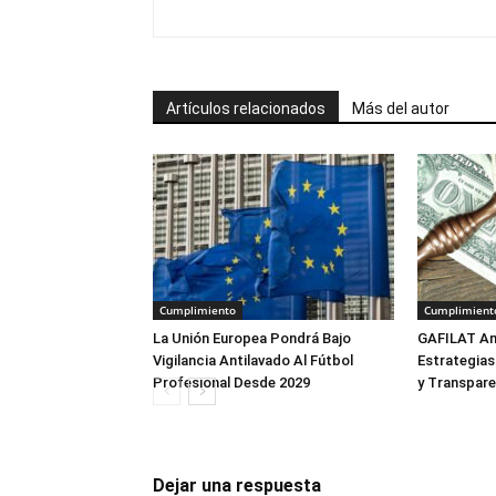
Artículos relacionados
Más del autor
Cumplimiento
Cumplimient
La Unión Europea Pondrá Bajo
GAFILAT An
Vigilancia Antilavado Al Fútbol
Estrategias
Profesional Desde 2029
y Transpare
Dejar una respuesta