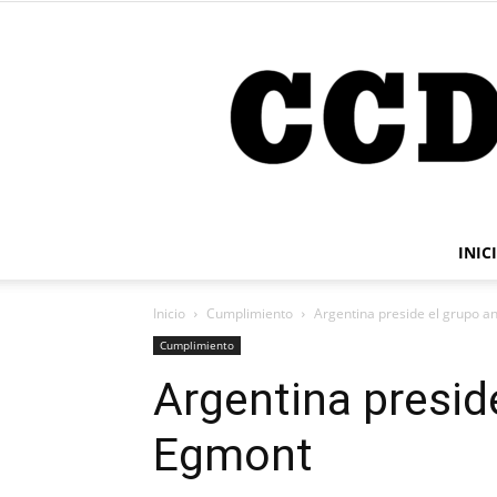
INIC
Inicio
Cumplimiento
Argentina preside el grupo a
Cumplimiento
Argentina presid
Egmont