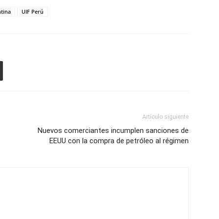
ntina
UIF Perú
Artículo siguiente
Nuevos comerciantes incumplen sanciones de
EEUU con la compra de petróleo al régimen