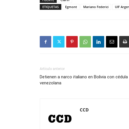
ETIQUETAS
Egmont
Mariano Federici
UIF Arge
Artículo anterior
Detienen a narco italiano en Bolivia con cédula
venezolana
CCD