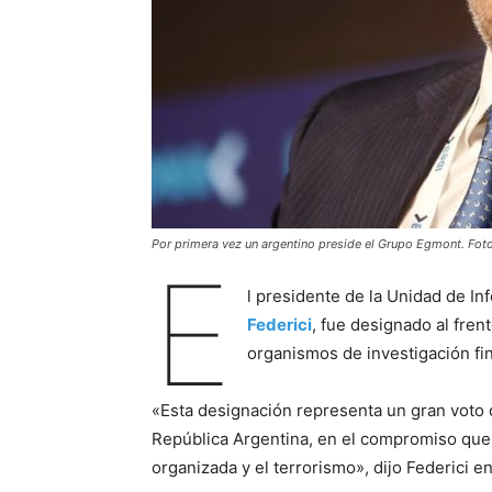
Por primera vez un argentino preside el Grupo Egmont. Fot
E
l presidente de la Unidad de In
Federici
, fue designado al fren
organismos de investigación fi
«Esta designación representa un gran voto d
República Argentina, en el compromiso que 
organizada y el terrorismo», dijo Federici e