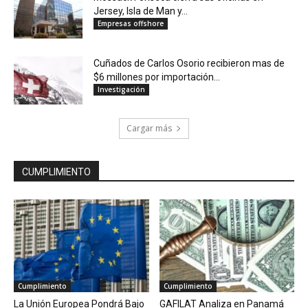
Jersey, Isla de Man y...
Empresas offshore
Cuñados de Carlos Osorio recibieron mas de
$6 millones por importación...
Investigación
Cargar más
CUMPLIMIENTO
Cumplimiento
Cumplimiento
La Unión Europea Pondrá Bajo
GAFILAT Analiza en Panamá