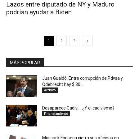
Lazos entre diputado de NY y Maduro
podrían ayudar a Biden
1
2
3
MÁS POPULAR
Juan Guaidó: Entre corrupción de Pdvsa y
Odebrecht hay $ 80...
Archivo
Desaparece Cadivi… ¿Y el cadivismo?
Financiamiento
Mossack Fonseca cierra sus oficinas en