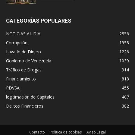
CATEGORÍAS POPULARES
NOTICIAS AL DIA
2856
Corrupción
1958
Lavado de Dinero
1226
Gobierno de Venezuela
1039
Tráfico de Drogas
914
Financiamiento
818
PDVSA
455
legitimación de Capitales
407
Delitos Financieros
382
Contacto
Política de cookies
Aviso Legal