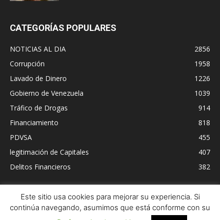
CATEGORÍAS POPULARES
NOTICIAS AL DIA
2856
Corrupción
1958
Lavado de Dinero
1226
Gobierno de Venezuela
1039
Tráfico de Drogas
914
Financiamiento
818
PDVSA
455
legitimación de Capitales
407
Delitos Financieros
382
Este sitio usa cookies para mejorar su experiencia. Si
continúa navegando, asumimos que está conforme con su
Contacto
Política de cookies
Aviso Legal