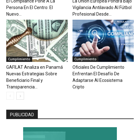
El Compliance Pone A La
La Unión Europea Pondrá Bajo
Persona En El Centro: El
Vigilancia Antilavado Al Fútbol
Nuevo...
Profesional Desde...
Cumplimiento
Cumplimiento
GAFILAT Analiza en Panamá
Oficiales De Cumplimiento
Nuevas Estrategias Sobre
Enfrentan El Desafío De
Beneficiario Final y
Adaptarse Al Ecosistema
Transparencia...
Cripto
PUBLICIDAD