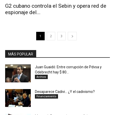
G2 cubano controla el Sebin y opera red de
espionaje del...
1
2
3
MÁS POPULAR
Juan Guaidó: Entre corrupción de Pdvsa y
Odebrecht hay $ 80...
Archivo
Desaparece Cadivi… ¿Y el cadivismo?
Financiamiento