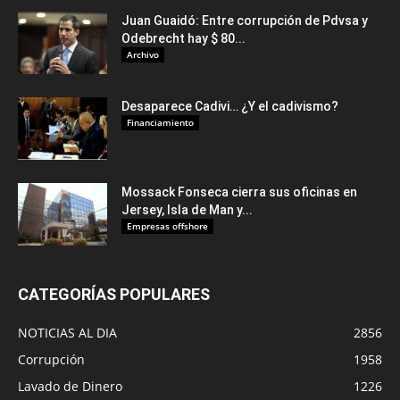
Juan Guaidó: Entre corrupción de Pdvsa y
Odebrecht hay $ 80...
Archivo
Desaparece Cadivi… ¿Y el cadivismo?
Financiamiento
Mossack Fonseca cierra sus oficinas en
Jersey, Isla de Man y...
Empresas offshore
CATEGORÍAS POPULARES
NOTICIAS AL DIA
2856
Corrupción
1958
Lavado de Dinero
1226