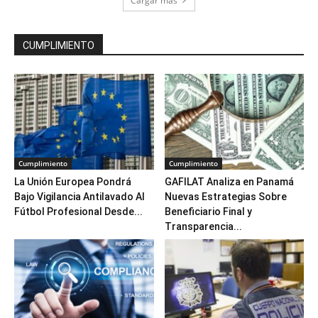
Cargar más
CUMPLIMIENTO
Cumplimiento
Cumplimiento
La Unión Europea Pondrá
GAFILAT Analiza en Panamá
Bajo Vigilancia Antilavado Al
Nuevas Estrategias Sobre
Fútbol Profesional Desde...
Beneficiario Final y
Transparencia...