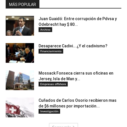
MÁS POPULAR
Juan Guaidó: Entre corrupción de Pdvsa y
Odebrecht hay $ 80...
Archivo
Desaparece Cadivi… ¿Y el cadivismo?
Financiamiento
Mossack Fonseca cierra sus oficinas en
Jersey, Isla de Man y...
Empresas offshore
Cuñados de Carlos Osorio recibieron mas
de $6 millones por importación...
Investigación