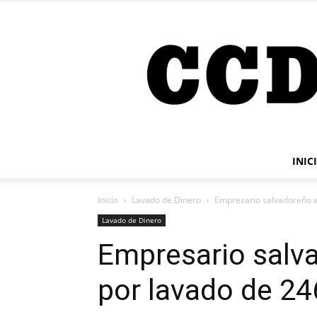
INIC
Inicio
Lavado de Dinero
Empresario salvadoreño a
Lavado de Dinero
Empresario salv
por lavado de 24