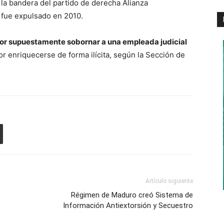
 la bandera del partido de derecha Alianza
 fue expulsado en 2010.
por supuestamente sobornar a una empleada judicial
 por enriquecerse de forma ilícita, según la Sección de
Artículo siguiente
Régimen de Maduro creó Sistema de
Información Antiextorsión y Secuestro