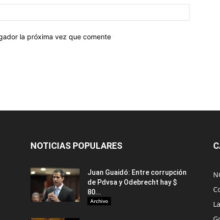
egador la próxima vez que comente
NOTICIAS POPULARES
C
Juan Guaidó: Entre corrupción
N
de Pdvsa y Odebrecht hay $
C
80...
Archivo
L
G