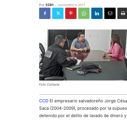
Por
CCD1
-
noviembre 4, 2017
Foto Cortesía
CCD
El empresario salvadoreño Jorge César
Saca (2004-2009), procesado por la supuest
detenido por el delito de lavado de dinero y 