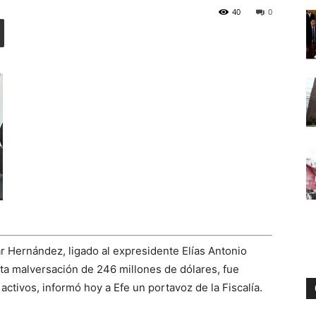
40
0
Digital
 Hernández, ligado al expresidente Elías Antonio
a malversación de 246 millones de dólares, fue
activos, informó hoy a Efe un portavoz de la Fiscalía.