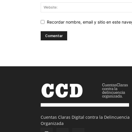
Recordar nombre, email y sitio en este nav
Cuentas Claras Digital contra la Delincuencia
Organizada