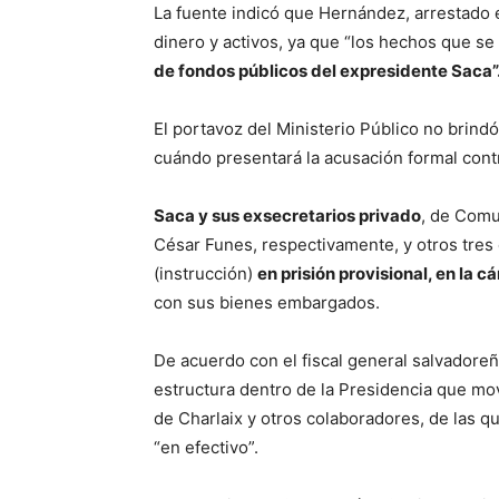
La fuente indicó que Hernández, arrestado e
dinero y activos, ya que “los hechos que se
de fondos públicos del expresidente Saca”
El portavoz del Ministerio Público no brind
cuándo presentará la acusación formal cont
Saca y sus exsecretarios privado
, de Comu
César Funes, respectivamente, y otros tres 
(instrucción)
en prisión provisional, en la 
con sus bienes embargados.
De acuerdo con el fiscal general salvadore
estructura dentro de la Presidencia que mo
de Charlaix y otros colaboradores, de las q
“en efectivo”.