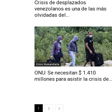
Crisis de desplazados
venezolanos es una de las más
olvidadas del...
Crisis Humanitaria
ONU: Se necesitan $ 1.410
millones para asistir la crisis de..
1
2