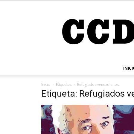
INICI
Inicio
Etiquetas
Refugiados venezolanos
Etiqueta: Refugiados 