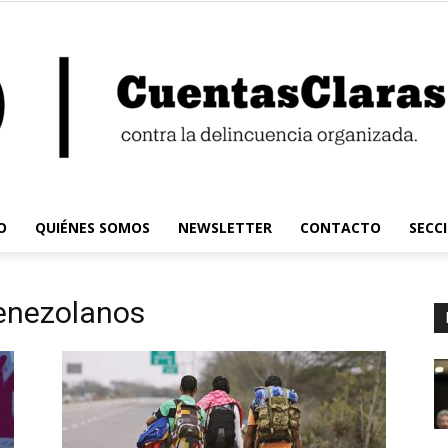
O
QUIÉNES SOMOS
NEWSLETTER
CONTACTO
SECC
Cuentas
venezolanos
Claras