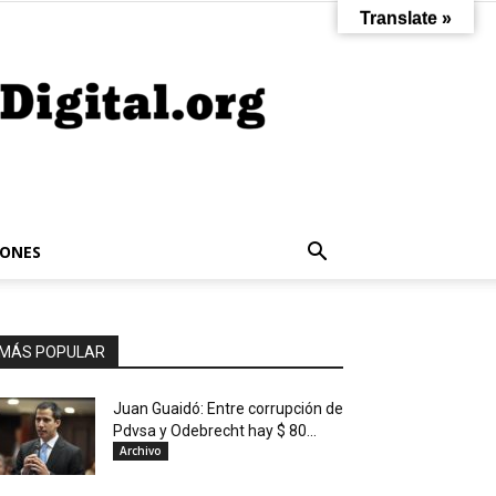
Translate »
IONES
MÁS POPULAR
Juan Guaidó: Entre corrupción de
Pdvsa y Odebrecht hay $ 80...
Archivo