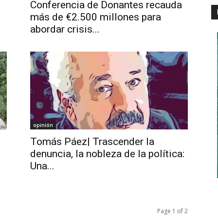
Conferencia de Donantes recauda
más de €2.500 millones para
abordar crisis...
opinión
Tomás Páez| Trascender la
.
denuncia, la nobleza de la política:
Una...
Page 1 of 2