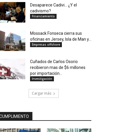
Desaparece Cadivi… ¿Y el
cadivismo?
Financiamiento
Mossack Fonseca cierra sus
oficinas en Jersey, Isla de Man y...
Empresas offshore
Cuñados de Carlos Osorio
recibieron mas de $6 millones
por importación...
Investigación
Cargar más
CUMPLIMIENTO