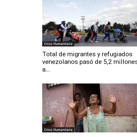
Crisis Humanitaria
Total de migrantes y refugiados
venezolanos pasó de 5,2 millone
a...
Crisis Humanitaria