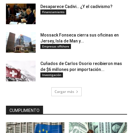
Desaparece Cadivi… ¿Y el cadivismo?
Financiamiento
Mossack Fonseca cierra sus oficinas en
Jersey, Isla de Man y...
Empresas offshore
Cuñados de Carlos Osorio recibieron mas
de $6 millones por importación...
Investigación
Cargar más
CUMPLIMIENTO