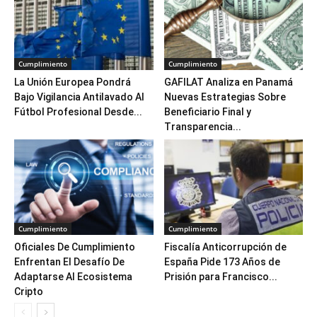
Cumplimiento
Cumplimiento
La Unión Europea Pondrá
GAFILAT Analiza en Panamá
Bajo Vigilancia Antilavado Al
Nuevas Estrategias Sobre
Fútbol Profesional Desde...
Beneficiario Final y
Transparencia...
Cumplimiento
Cumplimiento
Oficiales De Cumplimiento
Fiscalía Anticorrupción de
Enfrentan El Desafío De
España Pide 173 Años de
Adaptarse Al Ecosistema
Prisión para Francisco...
Cripto