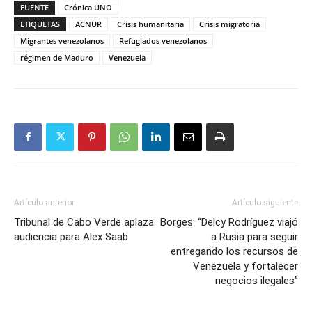
FUENTE
Crónica UNO
ETIQUETAS
ACNUR
Crisis humanitaria
Crisis migratoria
Migrantes venezolanos
Refugiados venezolanos
régimen de Maduro
Venezuela
Artículo anterior
Artículo siguiente
Tribunal de Cabo Verde aplaza
Borges: “Delcy Rodríguez viajó
audiencia para Alex Saab
a Rusia para seguir
entregando los recursos de
Venezuela y fortalecer
negocios ilegales”