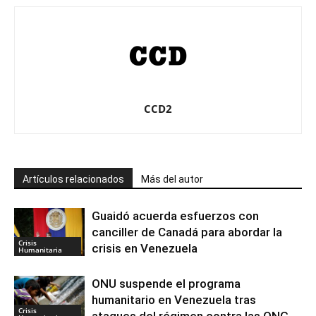
CCD2
Artículos relacionados
Más del autor
Guaidó acuerda esfuerzos con
canciller de Canadá para abordar la
Crisis
crisis en Venezuela
Humanitaria
ONU suspende el programa
humanitario en Venezuela tras
Crisis
ataques del régimen contra las ONG