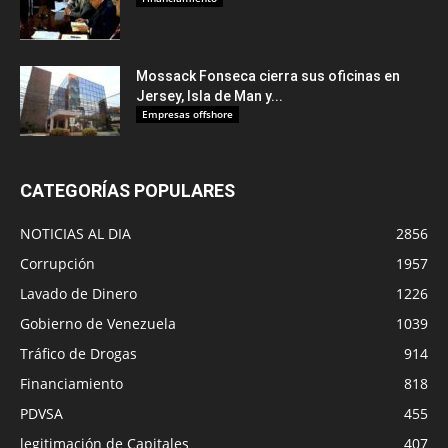
Mossack Fonseca cierra sus oficinas en
Jersey, Isla de Man y...
Empresas offshore
CATEGORÍAS POPULARES
NOTICIAS AL DIA
2856
Corrupción
1957
Lavado de Dinero
1226
Gobierno de Venezuela
1039
Tráfico de Drogas
914
Financiamiento
818
PDVSA
455
legitimación de Capitales
407