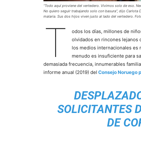
“Todo aquí proviene del vertedero. Vivimos solo de eso. Ne
No quiero seguir trabajando solo con basura”, dijo Carlota 
malaria. Sus dos hijos viven justo al lado del vertedero. Fo
T
odos los días, millones de niñ
olvidados en rincones lejanos d
los medios internacionales es 
menudo es insuficiente para sa
demasiada frecuencia, innumerables familia
informe anual (2019) del
Consejo Noruego p
DESPLAZADO
SOLICITANTES D
DE CO