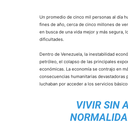
Un promedio de cinco mil personas al día hu
fines de año, cerca de cinco millones de ve
en busca de una vida mejor y más segura, l
dificultades.
Dentro de Venezuela, la inestabilidad económ
petróleo, el colapso de las principales expo
económicas. La economía se contrajo en más 
consecuencias humanitarias devastadoras p
luchaban por acceder a los servicios básico
VIVIR SIN
NORMALIDA