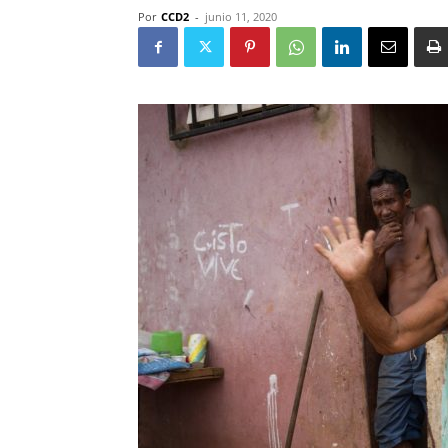
Por
CCD2
-
junio 11, 2020