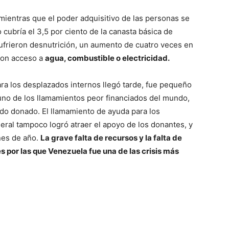
mientras que el poder adquisitivo de las personas se
 cubría el 3,5 por ciento de la canasta básica de
ufrieron desnutrición, un aumento de cuatro veces en
ron acceso a
agua, combustible o electricidad.
ra los desplazados internos llegó tarde, fue pequeño
uno de los llamamientos peor financiados del mundo,
ido donado. El llamamiento de ayuda para los
eral tampoco logró atraer el apoyo de los donantes, y
nes de año.
La grave falta de recursos y la falta de
es por las que Venezuela fue una de las crisis más