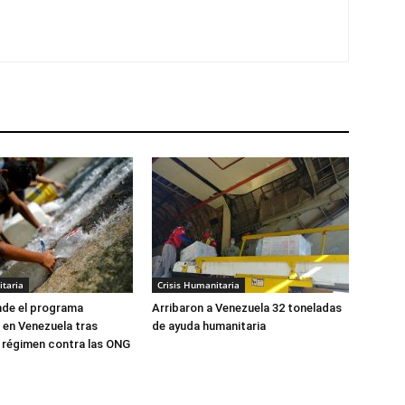
itaria
Crisis Humanitaria
de el programa
Arribaron a Venezuela 32 toneladas
 en Venezuela tras
de ayuda humanitaria
 régimen contra las ONG