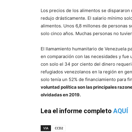
Los precios de los alimentos se dispararon 
redujo drásticamente. El salario mínimo solo
alimentos. Unos 6,8 millones de personas s
solo cinco años. Muchas personas no tuvie
El llamamiento humanitario de Venezuela pa
en comparación con las necesidades y fue 
con solo el 34 por ciento del dinero requer
refugiados venezolanos en la región en gen
solo tenía un 52% de financiamiento para fi
voluntad política son las principales razon
olvidadas en 2019.
Lea el informe completo
AQUÍ
VIA
CCD2