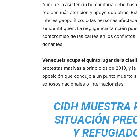
Aunque la asistencia humanitaria debe basa
reciben más atención y apoyo que otras. Est
interés geopolítico. O las personas afect
se identifiquen. La negligencia también pued
compromiso de las partes en los conflictos p
donantes.
Venezuela ocupa el quinto lugar de la clas
protestas masivas a principios de 2019, y la 
oposición que condujo a un punto muerto s
exitosos nacionales o internacionales.
CIDH MUESTRA 
SITUACIÓN PRE
Y REFUGIAD