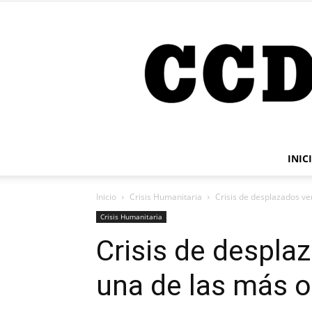
INIC
Inicio
Crisis Humanitaria
Crisis de desplazados v
Crisis Humanitaria
Crisis de despla
una de las más 