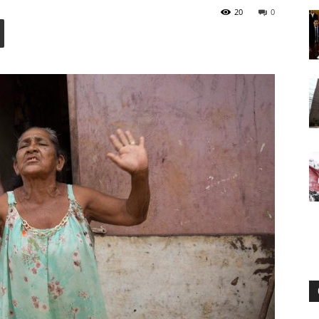
20
0
Digital