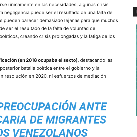
rse únicamente en las necesidades, algunas crisis
a negligencia puede ser el resultado de una falta de
adas pueden parecer demasiado lejanas para que muchos
e ser el resultado de la falta de voluntad de
olíticos, creando crisis prolongadas y la fatiga de los
ificación (en 2018 ocupaba el sexto)
, destacando las
posterior batalla política entre el gobierno y la
in resolución en 2020, ni esfuerzos de mediación
PREOCUPACIÓN ANTE
CARIA DE MIGRANTES
OS VENEZOLANOS