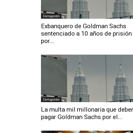
Corrupción
Exbanquero de Goldman Sachs
sentenciado a 10 años de prisión
por...
Corrupción
La multa mil millonaria que debe
pagar Goldman Sachs por el...