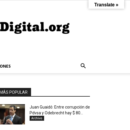
Translate »
IONES
MÁS POPULAR
Juan Guaidó: Entre corrupción de
Pdvsa y Odebrecht hay $ 80...
Archivo