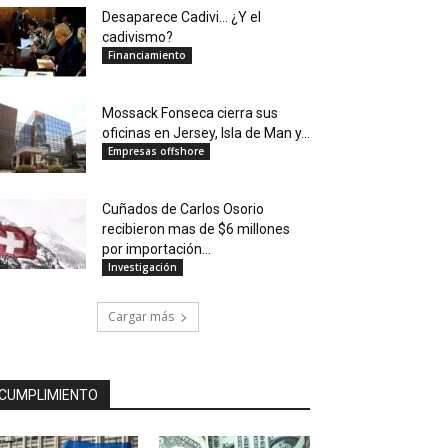
Desaparece Cadivi… ¿Y el
cadivismo?
Financiamiento
Mossack Fonseca cierra sus
oficinas en Jersey, Isla de Man y...
Empresas offshore
Cuñados de Carlos Osorio
recibieron mas de $6 millones
por importación...
Investigación
Cargar más
CUMPLIMIENTO