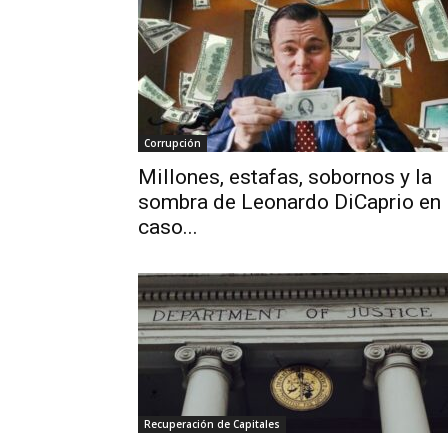
Corrupción
Millones, estafas, sobornos y la
sombra de Leonardo DiCaprio en
caso...
Recuperación de Capitales