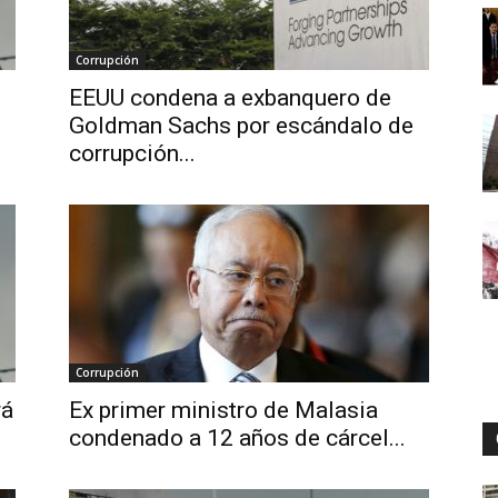
Corrupción
Digital
EEUU condena a exbanquero de
Goldman Sachs por escándalo de
corrupción...
Corrupción
rá
Ex primer ministro de Malasia
condenado a 12 años de cárcel...