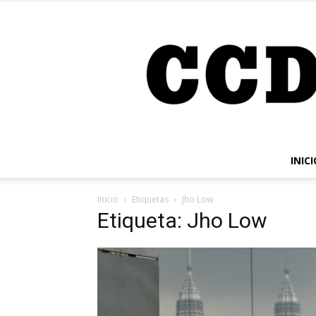
INICI
Inicio
Etiquetas
Jho Low
Etiqueta: Jho Low