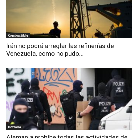
Combustible
Irán no podrá arreglar las refinerías de
Venezuela, como no pudo...
Hezbolá
Alemania prohíbe todas las actividades de