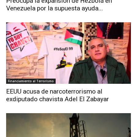
Preocupa la expansión de Hezbolá en
Venezuela por la supuesta ayuda...
Financiamiento al Terrorismo
EEUU acusa de narcoterrorismo al
exdiputado chavista Adel El Zabayar