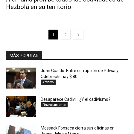
Hezbolá en su territorio
1
2
MÁS POPULAR
Juan Guaidó: Entre corrupción de Pdvsa y
Odebrecht hay $ 80...
Archivo
Desaparece Cadivi… ¿Y el cadivismo?
Financiamiento
Mossack Fonseca cierra sus oficinas en