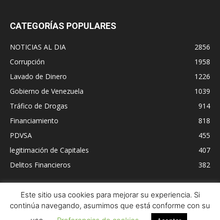
CATEGORÍAS POPULARES
NOTICIAS AL DIA
2856
Corrupción
1958
Lavado de Dinero
1226
Gobierno de Venezuela
1039
Tráfico de Drogas
914
Financiamiento
818
PDVSA
455
legitimación de Capitales
407
Delitos Financieros
382
Este sitio usa cookies para mejorar su experiencia. Si
continúa navegando, asumimos que está conforme con su
Contacto
Política de cookies
Aviso Legal