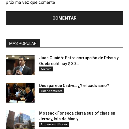
próxima vez que comente
MÁS POPULAR
Juan Guaidó: Entre corrupción de Pdvsa y
Odebrecht hay $ 80...
Archivo
Desaparece Cadivi… ¿Y el cadivismo?
Financiamiento
Mossack Fonseca cierra sus oficinas en
Jersey, Isla de Man y...
Empresas offshore