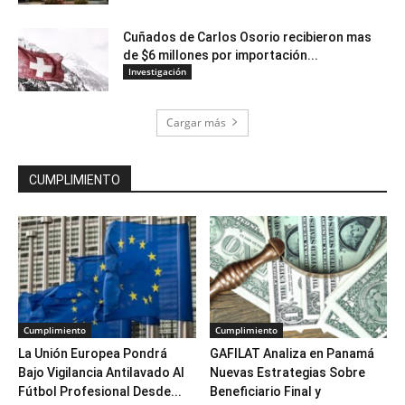
Cuñados de Carlos Osorio recibieron mas
de $6 millones por importación...
Investigación
Cargar más
CUMPLIMIENTO
Cumplimiento
Cumplimiento
La Unión Europea Pondrá
GAFILAT Analiza en Panamá
Bajo Vigilancia Antilavado Al
Nuevas Estrategias Sobre
Fútbol Profesional Desde...
Beneficiario Final y