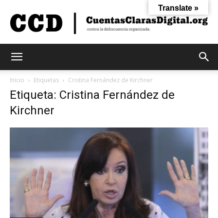
Translate »
Cuentas
Inicio
Etiquetas
Cristina Fernández de Kirchner
Etiqueta: Cristina Fernández de
Kirchner
Claras
Digital