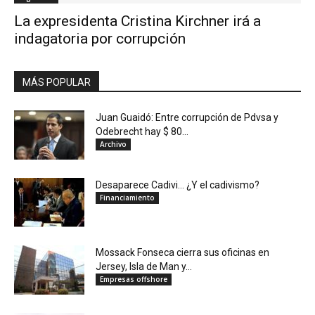
La expresidenta Cristina Kirchner irá a
indagatoria por corrupción
MÁS POPULAR
Juan Guaidó: Entre corrupción de Pdvsa y
Odebrecht hay $ 80...
Archivo
Desaparece Cadivi… ¿Y el cadivismo?
Financiamiento
Mossack Fonseca cierra sus oficinas en
Jersey, Isla de Man y...
Empresas offshore