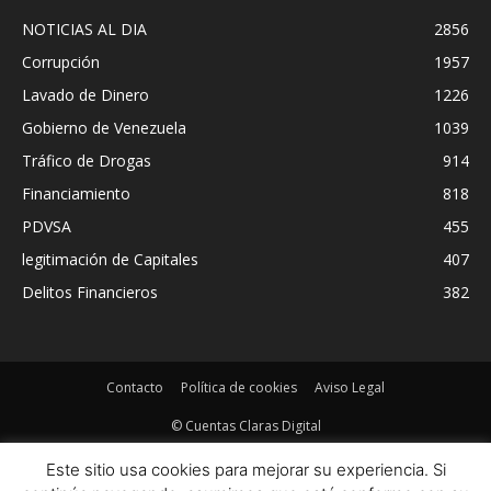
NOTICIAS AL DIA
2856
Corrupción
1957
Lavado de Dinero
1226
Gobierno de Venezuela
1039
Tráfico de Drogas
914
Financiamiento
818
PDVSA
455
legitimación de Capitales
407
Delitos Financieros
382
Contacto
Política de cookies
Aviso Legal
© Cuentas Claras Digital
Este sitio usa cookies para mejorar su experiencia. Si