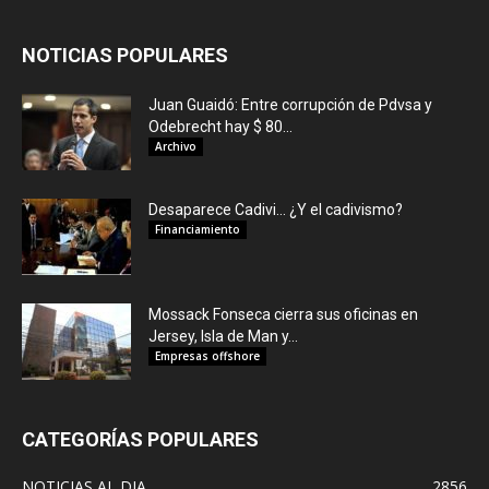
NOTICIAS POPULARES
Juan Guaidó: Entre corrupción de Pdvsa y
Odebrecht hay $ 80...
Archivo
Desaparece Cadivi… ¿Y el cadivismo?
Financiamiento
Mossack Fonseca cierra sus oficinas en
Jersey, Isla de Man y...
Empresas offshore
CATEGORÍAS POPULARES
NOTICIAS AL DIA
2856