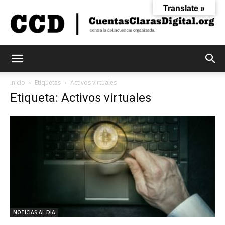
Translate »
Cuentas
Inicio
Etiquetas
Activos virtuales
Etiqueta: Activos virtuales
Claras
Digital
NOTICIAS AL DIA