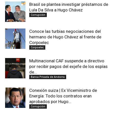
Brasil se plantea investigar préstamos de
Lula Da Silva a Hugo Chávez
Corrupción
Conoce las turbias negociaciones del
hermano de Hugo Chávez al frente de
Corpoelec
Corpoelec
Multinacional CAF suspende a directivo
por recibir pagos del exjefe de los espías
de...
Banca Privada de Andorra
Conexión suiza | Ex Viceministro de
Energía: Todo los contratos eran
aprobados por Hugo...
Corrupción