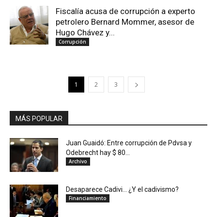
Fiscalía acusa de corrupción a experto
petrolero Bernard Mommer, asesor de
Hugo Chávez y...
Corrupción
1
2
3
MÁS POPULAR
Juan Guaidó: Entre corrupción de Pdvsa y
Odebrecht hay $ 80...
Archivo
Desaparece Cadivi… ¿Y el cadivismo?
Financiamiento