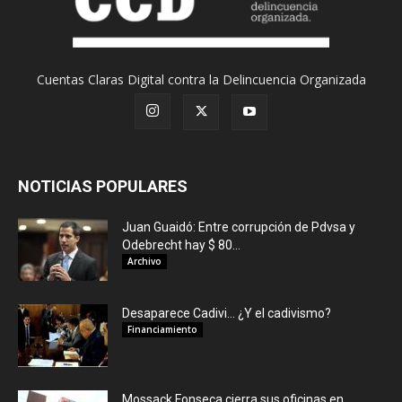
Cuentas Claras Digital contra la Delincuencia Organizada
NOTICIAS POPULARES
Juan Guaidó: Entre corrupción de Pdvsa y
Odebrecht hay $ 80...
Archivo
Desaparece Cadivi… ¿Y el cadivismo?
Financiamiento
Mossack Fonseca cierra sus oficinas en