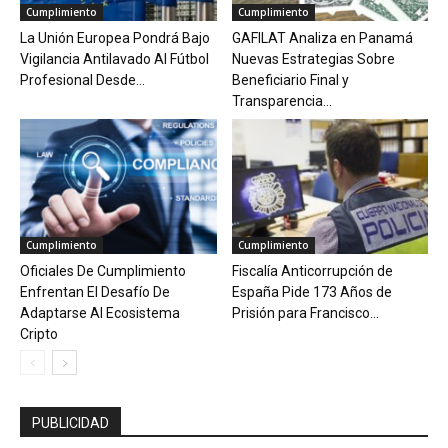
Cumplimiento
Cumplimiento
La Unión Europea Pondrá Bajo
GAFILAT Analiza en Panamá
Vigilancia Antilavado Al Fútbol
Nuevas Estrategias Sobre
Profesional Desde...
Beneficiario Final y
Transparencia...
Cumplimiento
Cumplimiento
Oficiales De Cumplimiento
Fiscalía Anticorrupción de
Enfrentan El Desafío De
España Pide 173 Años de
Adaptarse Al Ecosistema
Prisión para Francisco...
Cripto
PUBLICIDAD