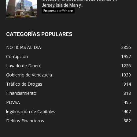
Jersey, Isla de Man y...
Empresas offshore
CATEGORÍAS POPULARES
NOTICIAS AL DIA
2856
Corrupción
1957
Lavado de Dinero
1226
Gobierno de Venezuela
1039
Tráfico de Drogas
914
Financiamiento
818
PDVSA
455
legitimación de Capitales
407
Delitos Financieros
382