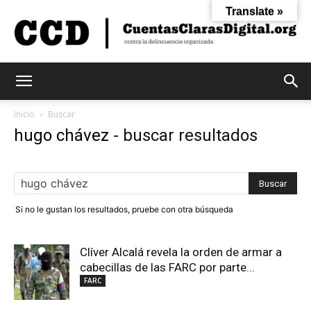
Translate »
Cuentas
Inicio
Buscar
hugo chávez
-
buscar resultados
Claras
Si no le gustan los resultados, pruebe con otra búsqueda
Digital
Clíver Alcalá revela la orden de armar a
cabecillas de las FARC por parte...
FARC