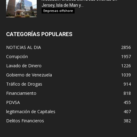
Jersey, Isla de Man y...
Empresas offshore
CATEGORÍAS POPULARES
NOTICIAS AL DIA
2856
Corrupción
1957
Lavado de Dinero
1226
Gobierno de Venezuela
1039
Tráfico de Drogas
914
Financiamiento
818
PDVSA
455
legitimación de Capitales
407
Delitos Financieros
382