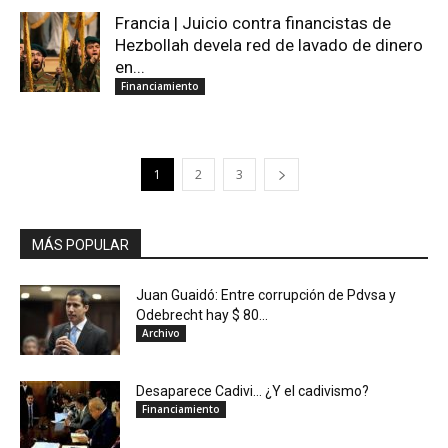
Francia | Juicio contra financistas de
Hezbollah devela red de lavado de dinero
en...
Financiamiento
1
2
3
MÁS POPULAR
Juan Guaidó: Entre corrupción de Pdvsa y
Odebrecht hay $ 80...
Archivo
Desaparece Cadivi… ¿Y el cadivismo?
Financiamiento