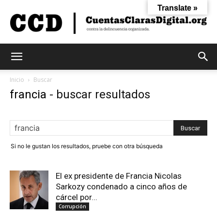
Translate »
Cuentas
Inicio
Buscar
francia
-
buscar resultados
Claras
Si no le gustan los resultados, pruebe con otra búsqueda
Digital
El ex presidente de Francia Nicolas
Sarkozy condenado a cinco años de
cárcel por...
Corrupción