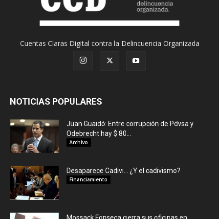
Cuentas Claras Digital contra la Delincuencia Organizada
NOTICIAS POPULARES
Juan Guaidó: Entre corrupción de Pdvsa y
Odebrecht hay $ 80...
Archivo
Desaparece Cadivi… ¿Y el cadivismo?
Financiamiento
Mossack Fonseca cierra sus oficinas en