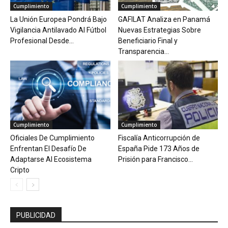
Cumplimiento
Cumplimiento
La Unión Europea Pondrá Bajo
GAFILAT Analiza en Panamá
Vigilancia Antilavado Al Fútbol
Nuevas Estrategias Sobre
Profesional Desde...
Beneficiario Final y
Transparencia...
Cumplimiento
Cumplimiento
Oficiales De Cumplimiento
Fiscalía Anticorrupción de
Enfrentan El Desafío De
España Pide 173 Años de
Adaptarse Al Ecosistema
Prisión para Francisco...
Cripto
PUBLICIDAD