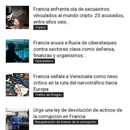
Francia enfrenta ola de secuestros
vinculados al mundo cripto: 25 acusados,
entre ellos seis...
Criptos
Francia acusa a Rusia de ciberataques
contra sectores clave como defensa,
finanzas y organismos...
Ciberdelitos
Francia señala a Venezuela como nexo
crítico en la ruta del narcotráfico hacia
Europa
Tráfico de Drogas
Urge una ley de devolución de activos de
la corrupción en Francia
Recuperación de bienes de la corrupción