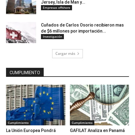
Jersey, Isla de Man y...
Empresas offshore
Cuñados de Carlos Osorio recibieron mas
de $6 millones por importación...
Investigación
Cargar más
CUMPLIMIENTO
Cumplimiento
Cumplimiento
La Unión Europea Pondrá
GAFILAT Analiza en Panamá