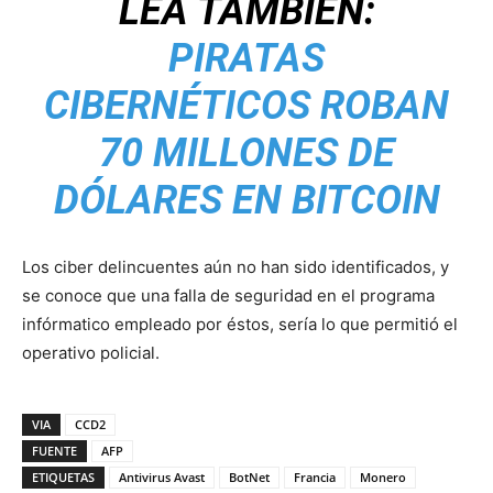
LEA TAMBIÉN:
PIRATAS
CIBERNÉTICOS ROBAN
70 MILLONES DE
DÓLARES EN BITCOIN
Los ciber delincuentes aún no han sido identificados, y
se conoce que una falla de seguridad en el programa
infórmatico empleado por éstos, sería lo que permitió el
operativo policial.
VIA
CCD2
FUENTE
AFP
ETIQUETAS
Antivirus Avast
BotNet
Francia
Monero