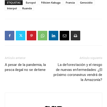
ETIQUETAS
Europol
Félicien Kabuga
Francia
Genocidio
Interpol
Ruanda
Artículo anterior
Artículo siguiente
A pesar de la pandemia, la
La deforestación y el riesgo
pesca ilegal no se detiene
de nuevas enfermedades: ¿El
próximo coronavirus vendrá de
la Amazonía?