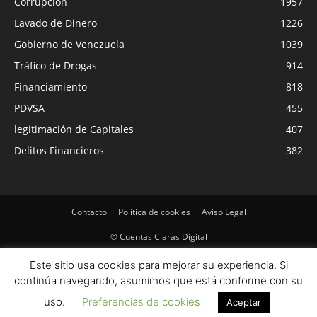
Corrupción
1957
Lavado de Dinero
1226
Gobierno de Venezuela
1039
Tráfico de Drogas
914
Financiamiento
818
PDVSA
455
legitimación de Capitales
407
Delitos Financieros
382
Contacto
Política de cookies
Aviso Legal
© Cuentas Claras Digital
Este sitio usa cookies para mejorar su experiencia. Si
continúa navegando, asumimos que está conforme con su
uso.
Preferencias de cookies
Aceptar