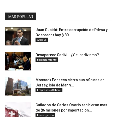
MÁS POPULAR
Juan Guaidó: Entre corrupción de Pdvsa y
Odebrecht hay $ 80...
Archivo
Desaparece Cadivi… ¿Y el cadivismo?
Financiamiento
Mossack Fonseca cierra sus oficinas en
Jersey, Isla de Man y...
Empresas offshore
Cuñados de Carlos Osorio recibieron mas
de $6 millones por importación...
Investigación