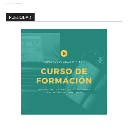
PUBLICIDAD