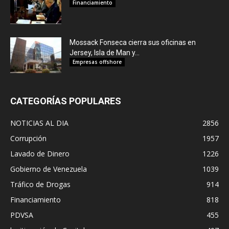
Financiamiento
Mossack Fonseca cierra sus oficinas en
Jersey, Isla de Man y...
Empresas offshore
CATEGORÍAS POPULARES
NOTICIAS AL DIA
2856
Corrupción
1957
Lavado de Dinero
1226
Gobierno de Venezuela
1039
Tráfico de Drogas
914
Financiamiento
818
PDVSA
455