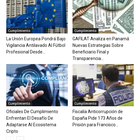
Cumplimiento
Cumplimiento
La Unión Europea Pondrá Bajo
GAFILAT Analiza en Panamá
Vigilancia Antilavado Al Fútbol
Nuevas Estrategias Sobre
Profesional Desde...
Beneficiario Final y
Transparencia...
Cumplimiento
Cumplimiento
Oficiales De Cumplimiento
Fiscalía Anticorrupción de
Enfrentan El Desafío De
España Pide 173 Años de
Adaptarse Al Ecosistema
Prisión para Francisco...
Cripto