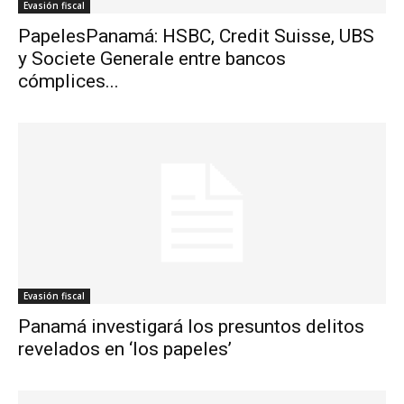
Evasión fiscal
PapelesPanamá: HSBC, Credit Suisse, UBS
y Societe Generale entre bancos
cómplices...
Evasión fiscal
Panamá investigará los presuntos delitos
revelados en ‘los papeles’