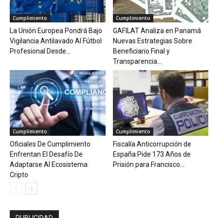
Cumplimiento
Cumplimiento
La Unión Europea Pondrá Bajo
GAFILAT Analiza en Panamá
Vigilancia Antilavado Al Fútbol
Nuevas Estrategias Sobre
Profesional Desde...
Beneficiario Final y
Transparencia...
Cumplimiento
Cumplimiento
Oficiales De Cumplimiento
Fiscalía Anticorrupción de
Enfrentan El Desafío De
España Pide 173 Años de
Adaptarse Al Ecosistema
Prisión para Francisco...
Cripto