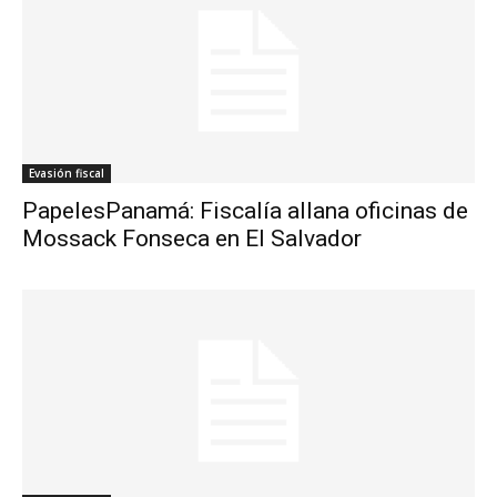
Evasión fiscal
PapelesPanamá: Fiscalía allana oficinas de
Mossack Fonseca en El Salvador