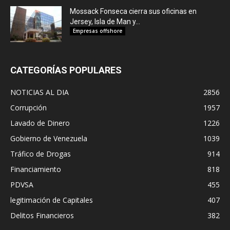
Mossack Fonseca cierra sus oficinas en
Jersey, Isla de Man y...
Empresas offshore
CATEGORÍAS POPULARES
NOTICIAS AL DIA
2856
Corrupción
1957
Lavado de Dinero
1226
Gobierno de Venezuela
1039
Tráfico de Drogas
914
Financiamiento
818
PDVSA
455
legitimación de Capitales
407
Delitos Financieros
382