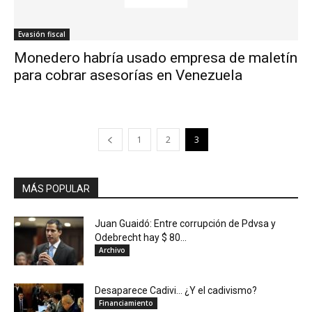
Evasión fiscal
Monedero habría usado empresa de maletín
para cobrar asesorías en Venezuela
1
2
3
MÁS POPULAR
Juan Guaidó: Entre corrupción de Pdvsa y
Odebrecht hay $ 80...
Archivo
Desaparece Cadivi… ¿Y el cadivismo?
Financiamiento