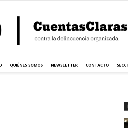
O
QUIÉNES SOMOS
NEWSLETTER
CONTACTO
SECC
Cuentas
Claras