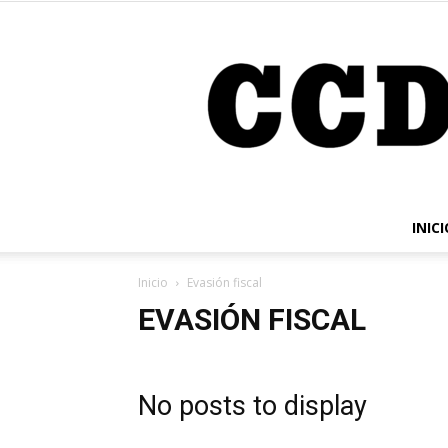
INICI
Inicio
Evasión fiscal
EVASIÓN FISCAL
No posts to display