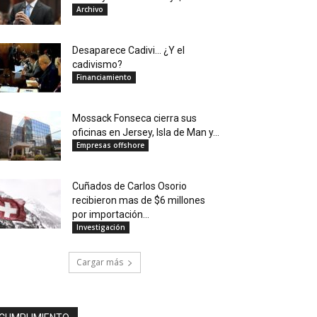
Archivo
Desaparece Cadivi… ¿Y el
cadivismo?
Financiamiento
Mossack Fonseca cierra sus
oficinas en Jersey, Isla de Man y...
Empresas offshore
Cuñados de Carlos Osorio
recibieron mas de $6 millones
por importación...
Investigación
Cargar más