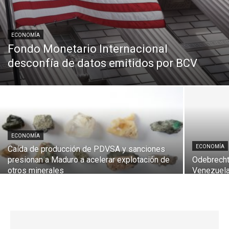
ECONOMÍA
Fondo Monetario Internacional
desconfía de datos emitidos por BCV
ECONOMÍA
ECONOMÍA
Caída de producción de PDVSA y sanciones
presionan a Maduro a acelerar explotación de
Odebrecht
otros minerales
Venezuel