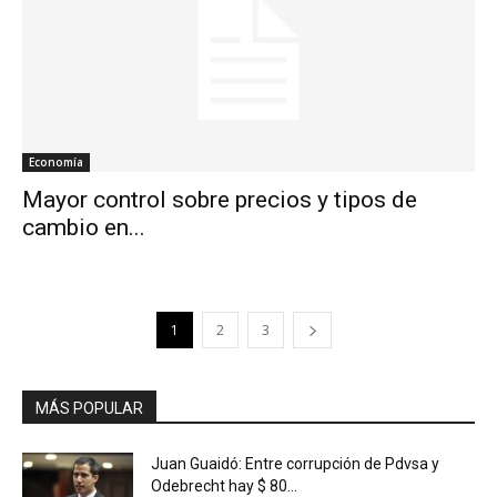
Economía
Mayor control sobre precios y tipos de
cambio en...
1
2
3
MÁS POPULAR
Juan Guaidó: Entre corrupción de Pdvsa y
Odebrecht hay $ 80...