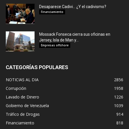
Desaparece Cadivi… ¿Y el cadivismo?
Financiamiento
Mossack Fonseca cierra sus oficinas en
Jersey, Isla de Man y...
Empresas offshore
CATEGORÍAS POPULARES
NOTICIAS AL DIA
2856
Corrupción
1958
Lavado de Dinero
1226
Gobierno de Venezuela
1039
Tráfico de Drogas
914
Financiamiento
818