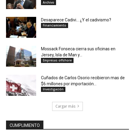
Archivo
Desaparece Cadivi… ¿Y el cadivismo?
Financiamiento
Mossack Fonseca cierra sus oficinas en
Jersey, Isla de Man y...
Empresas offshore
Cuñados de Carlos Osorio recibieron mas de
$6 millones por importación...
Investigación
Cargar más
CUMPLIMIENTO