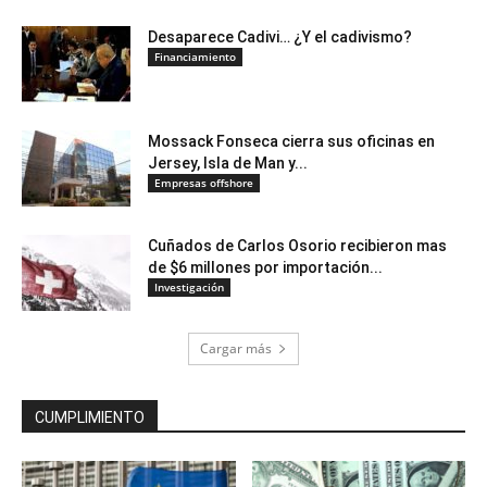
Desaparece Cadivi… ¿Y el cadivismo?
Financiamiento
Mossack Fonseca cierra sus oficinas en
Jersey, Isla de Man y...
Empresas offshore
Cuñados de Carlos Osorio recibieron mas
de $6 millones por importación...
Investigación
Cargar más
CUMPLIMIENTO