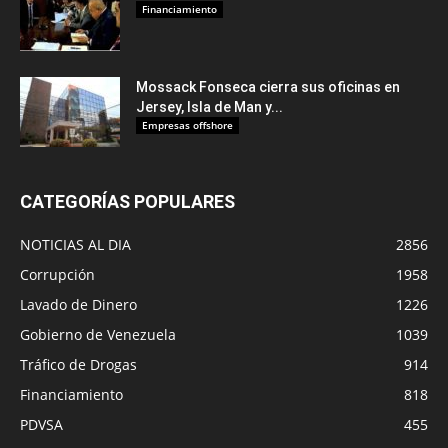
Financiamiento
Mossack Fonseca cierra sus oficinas en
Jersey, Isla de Man y...
Empresas offshore
CATEGORÍAS POPULARES
NOTICIAS AL DIA
2856
Corrupción
1958
Lavado de Dinero
1226
Gobierno de Venezuela
1039
Tráfico de Drogas
914
Financiamiento
818
PDVSA
455