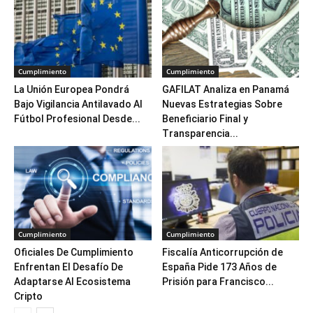
Cumplimiento
Cumplimiento
La Unión Europea Pondrá
GAFILAT Analiza en Panamá
Bajo Vigilancia Antilavado Al
Nuevas Estrategias Sobre
Fútbol Profesional Desde...
Beneficiario Final y
Transparencia...
Cumplimiento
Cumplimiento
Oficiales De Cumplimiento
Fiscalía Anticorrupción de
Enfrentan El Desafío De
España Pide 173 Años de
Adaptarse Al Ecosistema
Prisión para Francisco...
Cripto