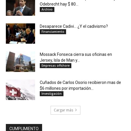
Odebrecht hay $ 80...
Archivo
Desaparece Cadivi… ¿Y el cadivismo?
Financiamiento
Mossack Fonseca cierra sus oficinas en
Jersey, Isla de Man y...
Empresas offshore
Cuñados de Carlos Osorio recibieron mas de
$6 millones por importación...
Investigación
Cargar más
CUMPLIMIENTO