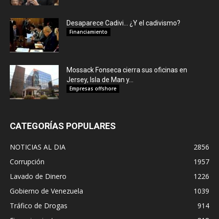
Desaparece Cadivi… ¿Y el cadivismo?
Financiamiento
Mossack Fonseca cierra sus oficinas en
Jersey, Isla de Man y...
Empresas offshore
CATEGORÍAS POPULARES
NOTICIAS AL DIA
2856
Corrupción
1957
Lavado de Dinero
1226
Gobierno de Venezuela
1039
Tráfico de Drogas
914