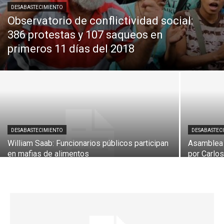
DESABASTECIMIENTO
Observatorio de conflictividad social:
386 protestas y 107 saqueos en
primeros 11 días del 2018
DESABASTECIMIENTO
DESABASTEC
William Saab: Funcionarios públicos participan
Asamblea 
en mafias de alimentos
por Carlo