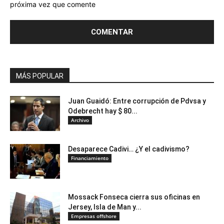
próxima vez que comente
MÁS POPULAR
Juan Guaidó: Entre corrupción de Pdvsa y
Odebrecht hay $ 80...
Archivo
Desaparece Cadivi… ¿Y el cadivismo?
Financiamiento
Mossack Fonseca cierra sus oficinas en
Jersey, Isla de Man y...
Empresas offshore