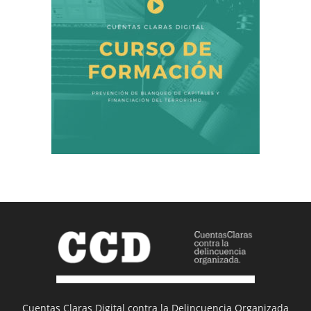
Cuentas Claras Digital contra la Delincuencia Organizada