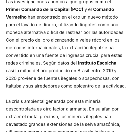
Las investigaciones apuntan a que grupos como el
Primer Comando de la Capital (PCC)
y el
Comando
Vermelho
han encontrado en el oro un nuevo método
para el lavado de dinero, utilizando lingotes como una
moneda alternativa difícil de rastrear por las autoridades.
Con el precio del oro alcanzando niveles récord en los
mercados internacionales, la extracción ilegal se ha
convertido en una fuente de ingresos crucial para estas
redes criminales. Según datos del
Instituto Escolcha
,
casi la mitad del oro producido en Brasil entre 2019 y
2020 proviene de fuentes ilegales o sospechosas, con
Itaituba y sus alrededores como epicentro de la actividad.
La crisis ambiental generada por esta minería
descontrolada es otro factor alarmante. En su afán por
extraer el metal precioso, los mineros ilegales han
devastado grandes extensiones de la selva amazónica,
utilizando mercurio para separar el oro de la tierra y