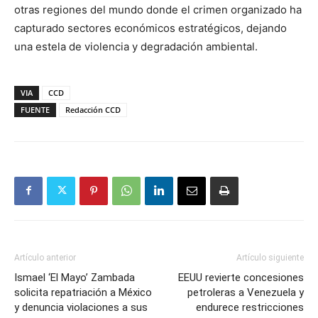
otras regiones del mundo donde el crimen organizado ha
capturado sectores económicos estratégicos, dejando
una estela de violencia y degradación ambiental.
VIA
CCD
FUENTE
Redacción CCD
Artículo anterior
Artículo siguiente
Ismael ‘El Mayo’ Zambada
EEUU revierte concesiones
solicita repatriación a México
petroleras a Venezuela y
y denuncia violaciones a sus
endurece restricciones