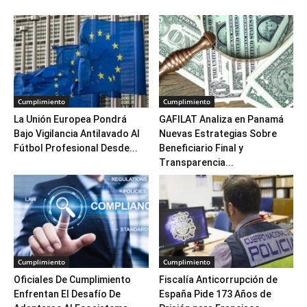
Cumplimiento
Cumplimiento
La Unión Europea Pondrá
GAFILAT Analiza en Panamá
Bajo Vigilancia Antilavado Al
Nuevas Estrategias Sobre
Fútbol Profesional Desde...
Beneficiario Final y
Transparencia...
Cumplimiento
Cumplimiento
Oficiales De Cumplimiento
Fiscalía Anticorrupción de
Enfrentan El Desafío De
España Pide 173 Años de