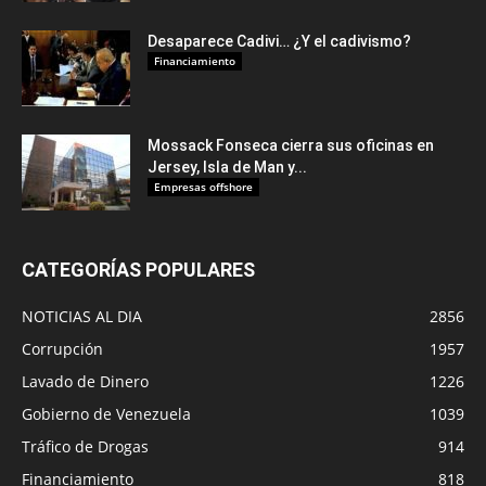
Desaparece Cadivi… ¿Y el cadivismo?
Financiamiento
Mossack Fonseca cierra sus oficinas en
Jersey, Isla de Man y...
Empresas offshore
CATEGORÍAS POPULARES
NOTICIAS AL DIA
2856
Corrupción
1957
Lavado de Dinero
1226
Gobierno de Venezuela
1039
Tráfico de Drogas
914
Financiamiento
818