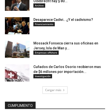
Odebrecht hay $ 80...
Archivo
Desaparece Cadivi… ¿Y el cadivismo?
Financiamiento
Mossack Fonseca cierra sus oficinas en
Jersey, Isla de Man y...
Empresas offshore
Cuñados de Carlos Osorio recibieron mas
de $6 millones por importación...
Investigación
Cargar más
CUMPLIMIENTO