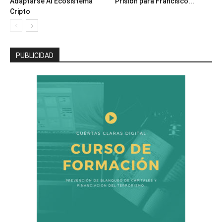
Adaptarse Al Ecosistema
Prisión para Francisco...
Cripto
PUBLICIDAD