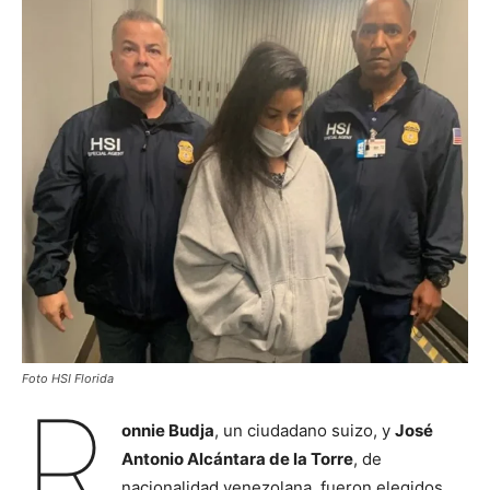
Foto HSI Florida
R
onnie Budja
, un ciudadano suizo, y
José
Antonio Alcántara de la Torre
, de
nacionalidad venezolana, fueron elegidos