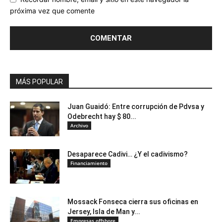
próxima vez que comente
MÁS POPULAR
Juan Guaidó: Entre corrupción de Pdvsa y
Odebrecht hay $ 80...
Archivo
Desaparece Cadivi… ¿Y el cadivismo?
Financiamiento
Mossack Fonseca cierra sus oficinas en
Jersey, Isla de Man y...
Empresas offshore