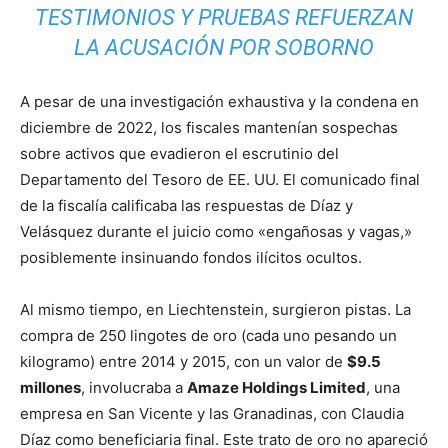
TESTIMONIOS Y PRUEBAS REFUERZAN
LA ACUSACIÓN POR SOBORNO
A pesar de una investigación exhaustiva y la condena en
diciembre de 2022, los fiscales mantenían sospechas
sobre activos que evadieron el escrutinio del
Departamento del Tesoro de EE. UU. El comunicado final
de la fiscalía calificaba las respuestas de Díaz y
Velásquez durante el juicio como «engañosas y vagas,»
posiblemente insinuando fondos ilícitos ocultos.
Al mismo tiempo, en Liechtenstein, surgieron pistas. La
compra de 250 lingotes de oro (cada uno pesando un
kilogramo) entre 2014 y 2015, con un valor de
$9.5
millones
, involucraba a
Amaze Holdings Limited
, una
empresa en San Vicente y las Granadinas, con Claudia
Díaz como beneficiaria final. Este trato de oro no apareció