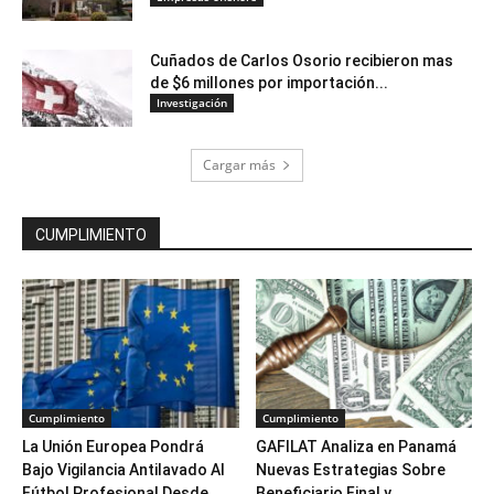
Cuñados de Carlos Osorio recibieron mas
de $6 millones por importación...
Investigación
Cargar más
CUMPLIMIENTO
Cumplimiento
Cumplimiento
La Unión Europea Pondrá
GAFILAT Analiza en Panamá
Bajo Vigilancia Antilavado Al
Nuevas Estrategias Sobre
Fútbol Profesional Desde...
Beneficiario Final y