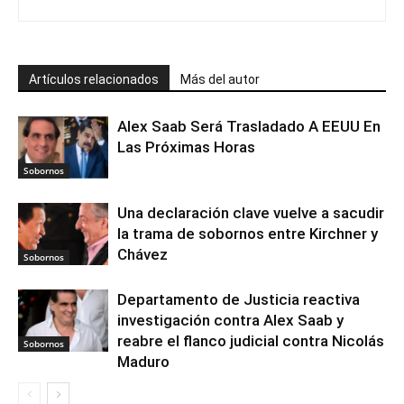
Artículos relacionados
Más del autor
Alex Saab Será Trasladado A EEUU En
Las Próximas Horas
Sobornos
Una declaración clave vuelve a sacudir
la trama de sobornos entre Kirchner y
Chávez
Sobornos
Departamento de Justicia reactiva
investigación contra Alex Saab y
reabre el flanco judicial contra Nicolás
Sobornos
Maduro