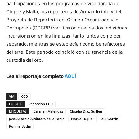
participaciones en los programas de visa dorada de
Chipre y Malta, los reporteros de Armando.info y del
Proyecto de Reportería del Crimen Organizado y la
Corrupción (OCCRP) verificaron que los dos individuos
incursionaron en las finanzas, tanto juntos como por
separado, mientras se establecían como benefactores
del arte. Este período coincidió con su tenencia de la
custodia del oro.
Lea el reportaje completo
AQUÍ
VIA
CCD
FUENTE
Redacción CCD
ETIQUETAS
Carmen Meléndez
Claudia Díaz Guillén
José Antonio Alcántara de la Torre
Norka Luque
Raul Gorrín
Ronnie Budja