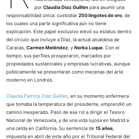
por
Claudia Díaz Guillén
para asumir una
responsabilidad única: custodiar
250 lingotes de oro
, de
los cuales una parte significativa aún no tiene
explicación. Este papel exclusivo elevó su estatus dentro
del círculo que incluye a Díaz, la actual alcaldesa de
Caracas,
Carmen Meléndez
, y
Norka Luque
. Con el
tiempo, sus perfiles prosperaron, marcados por
propiedades sustanciales y empresas lucrativas, aunque
públicamente se presentaran como mecenas del arte
moderno en Londres.
Claudia Patricia Díaz Guillén
, en su momento enfermera
que tomaba la temperatura del presidente, emprendió un
camino inesperado. Pasó de ese rol a dirigir el Tesoro
Nacional de Venezuela, y de una vida lujosa en Madrid a
una celda en California. Su sentencia de
15 años
,
impuesta en abril de este año por el Tribunal Federal del