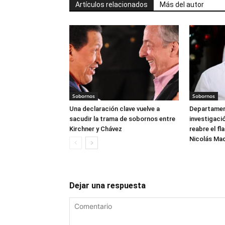
Artículos relacionados
Más del autor
Sobornos
Sobornos
Una declaración clave vuelve a
Departament
sacudir la trama de sobornos entre
investigaci
Kirchner y Chávez
reabre el fl
Nicolás Ma
Dejar una respuesta