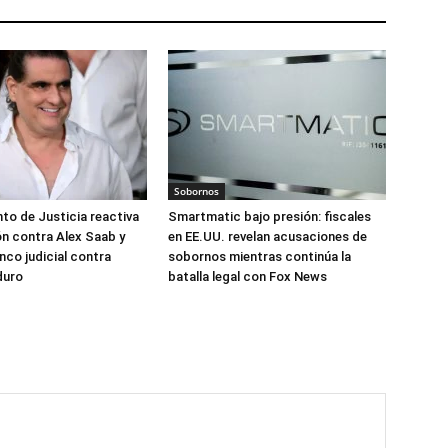
Sobornos
o de Justicia reactiva
Smartmatic bajo presión: fiscales
ón contra Alex Saab y
en EE.UU. revelan acusaciones de
anco judicial contra
sobornos mientras continúa la
duro
batalla legal con Fox News