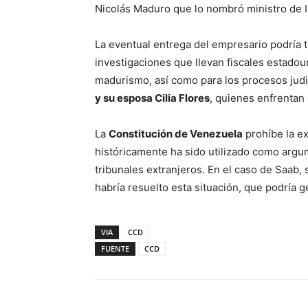
Nicolás Maduro que lo nombró ministro de I
La eventual entrega del empresario podría 
investigaciones que llevan fiscales estadou
madurismo, así como para los procesos judi
y su esposa Cilia Flores
, quienes enfrentan
La
Constitución de Venezuela
prohíbe la e
históricamente ha sido utilizado como argu
tribunales extranjeros. En el caso de Saab
habría resuelto esta situación, que podría g
VIA
CCD
FUENTE
CCD