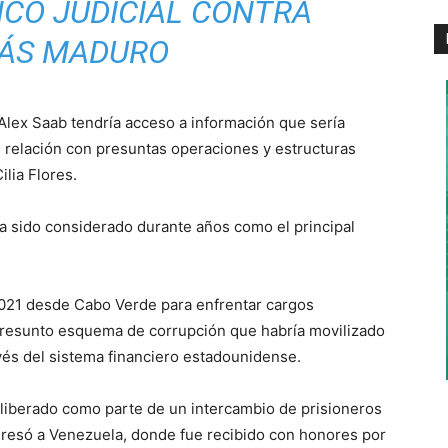
NCO JUDICIAL CONTRA
LÁS MADURO
lex Saab tendría acceso a información que sería
 relación con presuntas operaciones y estructuras
lia Flores.
sido considerado durante años como el principal
2021 desde Cabo Verde para enfrentar cargos
presunto esquema de corrupción que habría movilizado
vés del sistema financiero estadounidense.
liberado como parte de un intercambio de prisioneros
egresó a Venezuela, donde fue recibido con honores por