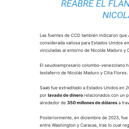
REABRE EL FLA
NICO
Las fuentes de CCD también indicaron que A
considerada valiosa para Estados Unidos en
vinculadas al entorno de Nicolás Maduro y Ci
El seudoempresario colombo-venezolano ha 
testaferro de Nicolás Maduro y Cilia Flores.
Saab fue extraditado a Estados Unidos en 
por
lavado de dinero
relacionados con un 
alrededor de
350 millones de dólares
a tra
Posteriormente, en diciembre de 2023, fue 
entre Washington y Caracas, tras lo cual r