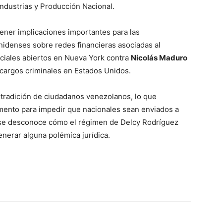
ndustrias y Producción Nacional.
tener implicaciones importantes para las
nidenses sobre redes financieras asociadas al
ciales abiertos en Nueva York contra
Nicolás Maduro
 cargos criminales en Estados Unidos.
xtradición de ciudadanos venezolanos, lo que
mento para impedir que nacionales sean enviados a
, se desconoce cómo el régimen de Delcy Rodríguez
enerar alguna polémica jurídica.