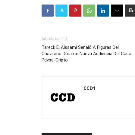
Artículo anterior
Tareck El Aissami Señaló A Figuras Del
Chavismo Durante Nueva Audiencia Del Caso
Pdvsa-Cripto
CCD1