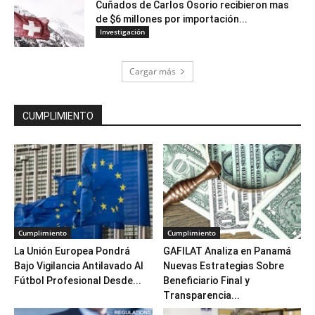
Cuñados de Carlos Osorio recibieron mas
de $6 millones por importación...
Investigación
Cargar más
CUMPLIMIENTO
Cumplimiento
Cumplimiento
La Unión Europea Pondrá
GAFILAT Analiza en Panamá
Bajo Vigilancia Antilavado Al
Nuevas Estrategias Sobre
Fútbol Profesional Desde...
Beneficiario Final y
Transparencia...