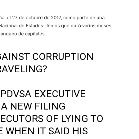
ña, el 27 de octubre de 2017, como parte de una
Nacional de Estados Unidos que duró varios meses,
lanqueo de capitales.
AGAINST CORRUPTION
RAVELING?
 PDVSA EXECUTIVE
 A NEW FILING
ECUTORS OF LYING TO
 WHEN IT SAID HIS