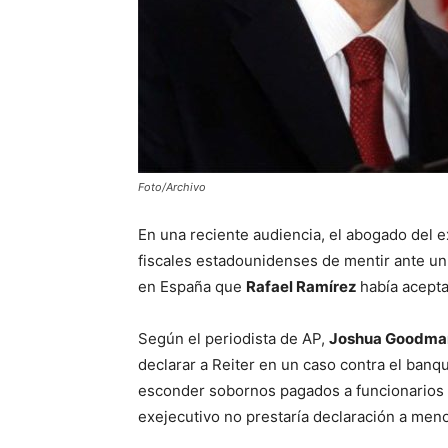
Foto/Archivo
En una reciente audiencia, el abogado del 
fiscales estadounidenses de mentir ante un j
en España que
Rafael Ramírez
había acept
Según el periodista de AP,
Joshua Goodma
declarar a Reiter en un caso contra el ban
esconder sobornos pagados a funcionarios 
exejecutivo no prestaría declaración a meno