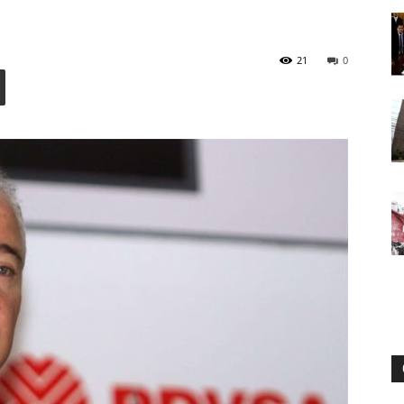
21
0
Digital