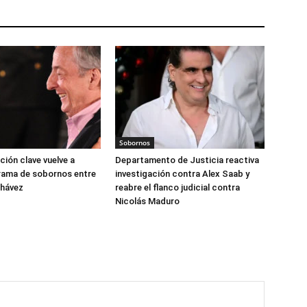
Sobornos
ción clave vuelve a
Departamento de Justicia reactiva
trama de sobornos entre
investigación contra Alex Saab y
Chávez
reabre el flanco judicial contra
Nicolás Maduro