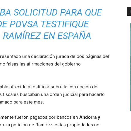
BA SOLICITUD PARA QUE
DE PDVSA TESTIFIQUE
 RAMÍREZ EN ESPAÑA
resentado una declaración jurada de dos páginas del
omo falsas las afirmaciones del gobierno
bía ofrecido a testificar sobre la corrupción de
os fiscales buscaban una orden judicial para hacerlo
ramado para este mes.
amente fueron pagados por bancos en
Andorra y
ro «a petición de Ramírez, estas propiedades no