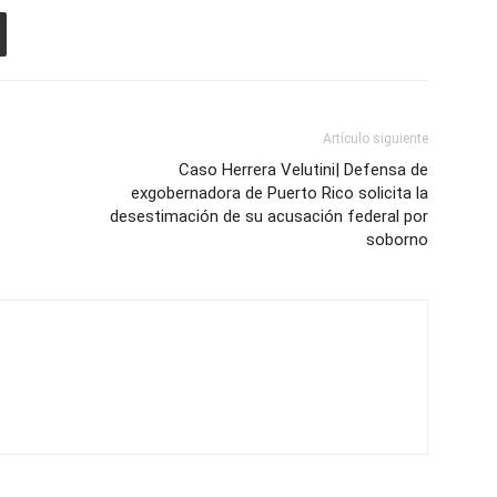
Artículo siguiente
Caso Herrera Velutini| Defensa de
exgobernadora de Puerto Rico solicita la
desestimación de su acusación federal por
soborno