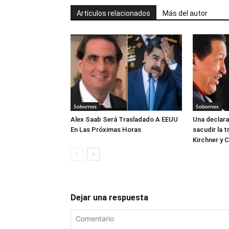
Artículos relacionados
Más del autor
Sobornos
Sobornos
Alex Saab Será Trasladado A EEUU
Una declara
En Las Próximas Horas
sacudir la 
Kirchner y 
Dejar una respuesta