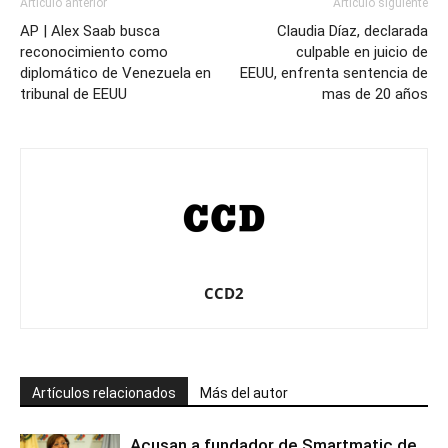
Artículo anterior
Artículo siguiente
AP | Alex Saab busca
Claudia Díaz, declarada
reconocimiento como
culpable en juicio de
diplomático de Venezuela en
EEUU, enfrenta sentencia de
tribunal de EEUU
mas de 20 años
CCD2
Artículos relacionados
Más del autor
Acusan a fundador de Smartmatic de