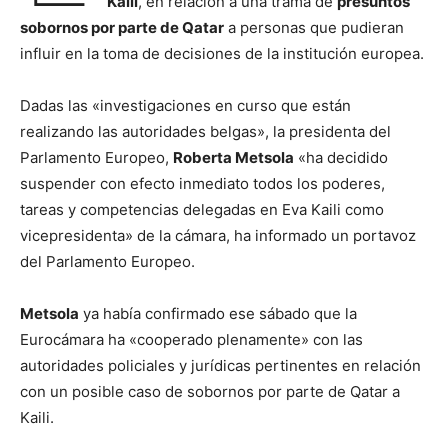
Kaili
, en relación a una trama de
presuntos
sobornos por parte de Qatar
a personas que pudieran
influir en la toma de decisiones de la institución europea.
Dadas las «investigaciones en curso que están
realizando las autoridades belgas», la presidenta del
Parlamento Europeo,
Roberta Metsola
«ha decidido
suspender con efecto inmediato todos los poderes,
tareas y competencias delegadas en Eva Kaili como
vicepresidenta» de la cámara, ha informado un portavoz
del Parlamento Europeo.
Metsola
ya había confirmado ese sábado que la
Eurocámara ha «cooperado plenamente» con las
autoridades policiales y jurídicas pertinentes en relación
con un posible caso de sobornos por parte de Qatar a
Kaili.