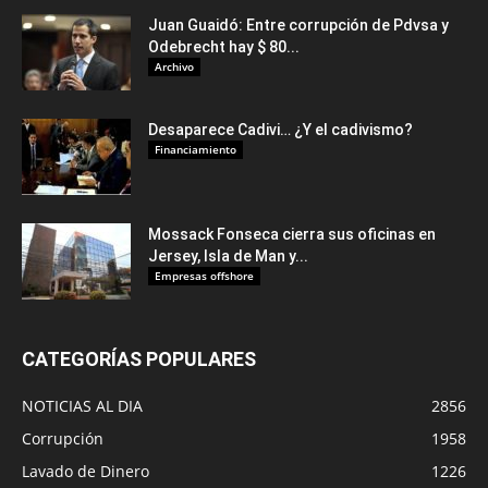
Juan Guaidó: Entre corrupción de Pdvsa y
Odebrecht hay $ 80...
Archivo
Desaparece Cadivi… ¿Y el cadivismo?
Financiamiento
Mossack Fonseca cierra sus oficinas en
Jersey, Isla de Man y...
Empresas offshore
CATEGORÍAS POPULARES
NOTICIAS AL DIA
2856
Corrupción
1958
Lavado de Dinero
1226