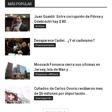
MÁS POPULAR
Juan Guaidó: Entre corrupción de Pdvsa y
Odebrecht hay $ 80...
Archivo
Desaparece Cadivi… ¿Y el cadivismo?
Financiamiento
Mossack Fonseca cierra sus oficinas en
Jersey, Isla de Man y...
Empresas offshore
Cuñados de Carlos Osorio recibieron mas
de $6 millones por importación...
Investigación