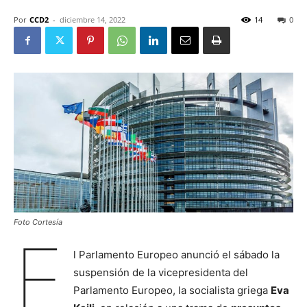
Por
CCD2
-
diciembre 14, 2022
14
0
Foto Cortesía
E
l Parlamento Europeo anunció el sábado la
suspensión de la vicepresidenta del
Parlamento Europeo, la socialista griega
Eva