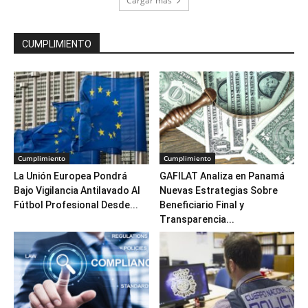
Cargar más
CUMPLIMIENTO
Cumplimiento
Cumplimiento
La Unión Europea Pondrá
GAFILAT Analiza en Panamá
Bajo Vigilancia Antilavado Al
Nuevas Estrategias Sobre
Fútbol Profesional Desde...
Beneficiario Final y
Transparencia...