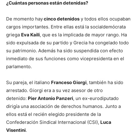
¿Cuántas personas están detenidas?
De momento hay
cinco detenidos
y todos ellos ocupaban
cargos importantes. Entre ellas está la socialdemócrata
griega
Eva Kaili
, que es la implicada de mayor rango. Ha
sido expulsada de su partido y Grecia ha congelado todo
su patrimonio. Además ha sido suspendida con efecto
inmediato de sus funciones como vicepresidenta en el
parlamento.
Su pareja, el italiano
Franceso Giorgi
, también ha sido
arrestado. Giorgi era a su vez asesor de otro
detenido:
Pier Antonio Panzeri
, un ex-eurodiputado
dirigía una asociación de derechos humanos. Junto a
ellos está el recién elegido presidente de la
Confederación Sindical Internacional (CSI),
Luca
Visentini
.