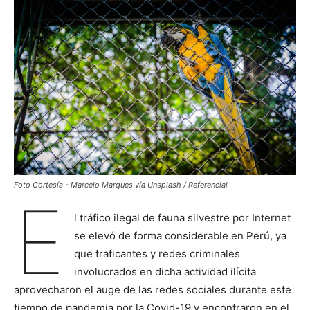
Foto Cortesía - Marcelo Marques vía Unsplash / Referencial
E
l tráfico ilegal de fauna silvestre por Internet
se elevó de forma considerable en Perú, ya
que traficantes y redes criminales
involucrados en dicha actividad ilícita
aprovecharon el auge de las redes sociales durante este
tiempo de pandemia por la Covid-19 y encontraron en el