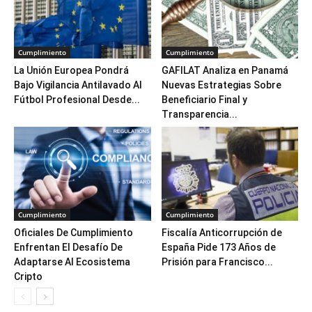
Cumplimiento
Cumplimiento
La Unión Europea Pondrá
GAFILAT Analiza en Panamá
Bajo Vigilancia Antilavado Al
Nuevas Estrategias Sobre
Fútbol Profesional Desde...
Beneficiario Final y
Transparencia...
Cumplimiento
Cumplimiento
Oficiales De Cumplimiento
Fiscalía Anticorrupción de
Enfrentan El Desafío De
España Pide 173 Años de
Adaptarse Al Ecosistema
Prisión para Francisco...
Cripto