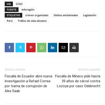
VIA
CCD2
FUENTE
Inforegión
ETIQUETAS
crimen organizado
Delitos ambientales
Legislación
Perú
Tráfico de vida silvestre
Artículo anterior
Artículo siguiente
Fiscalía de Ecuador abre nueva
Fiscalía de México pide hasta
investigación a Rafael Correa
39 años de cárcel contra
por trama de corrupción de
Lozoya por caso Odebrecht
Alex Saab