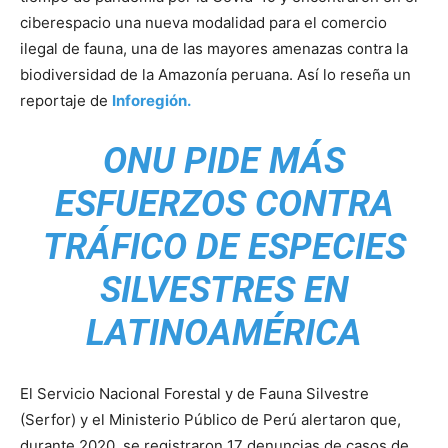
ciberespacio una nueva modalidad para el comercio
ilegal de fauna, una de las mayores amenazas contra la
biodiversidad de la Amazonía peruana. Así lo reseña un
reportaje de
Inforegión.
ONU PIDE MÁS
ESFUERZOS CONTRA
TRÁFICO DE ESPECIES
SILVESTRES EN
LATINOAMÉRICA
El Servicio Nacional Forestal y de Fauna Silvestre
(Serfor) y el Ministerio Público de Perú alertaron que,
durante 2020, se registraron 17 denuncias de casos de