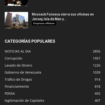
Mossack Fonseca cierra sus oficinas en
Jersey, Isla de Man y...
Empresas offshore
CATEGORÍAS POPULARES
NOTICIAS AL DIA
2856
Corrupción
1957
Lavado de Dinero
1226
Gobierno de Venezuela
1039
Tráfico de Drogas
914
Financiamiento
818
PDVSA
455
legitimación de Capitales
407