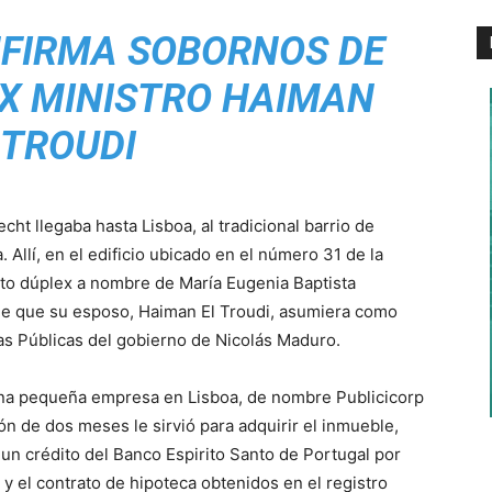
NFIRMA SOBORNOS DE
X MINISTRO HAIMAN
 TROUDI
cht llegaba hasta Lisboa, al tradicional barrio de
 Allí, en el edificio ubicado en el número 31 de la
nto dúplex a nombre de María Eugenia Baptista
 de que su esposo, Haiman El Troudi, asumiera como
as Públicas del gobierno de Nicolás Maduro.
una pequeña empresa en Lisboa, de nombre Publicicorp
ón de dos meses le sirvió para adquirir el inmueble,
 un crédito del Banco Espirito Santo de Portugal por
 y el contrato de hipoteca obtenidos en el registro