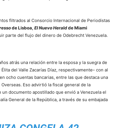
tos filtrados al Consorcio Internacional de Periodistas
resso
de Lisboa,
El Nuevo Herald
de Miami
ir parte del flujo del dinero de Odebrecht Venezuela.
ños atrás una relación entre la esposa y la suegra de
 Élita del Valle Zacarías Díaz, respectivamente– con al
en ocho cuentas bancarias, entre las que destaca una
verseas. Eso advirtió la fiscal general de la
n un documento apostillado que envió a Venezuela el
calía General de la República, a través de su embajada