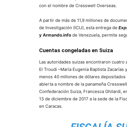
con el nombre de Cresswell Overseas.
A partir de más de 11,9 millones de documen
de Investigación (ICIJ), esta entrega de
Exp
y
Armando.info
de Venezuela, permite segu
Cuentas congeladas en Suiza
Las autoridades suizas encontraron cuatro a
El Troudi –María Eugenia Baptista Zacarías y
menos 40 millones de dólares depositados 
abierta a nombre de la panameña Cresswell O
Confederación Suiza, Francesca Ghilardi, e
13 de diciembre de 2017 a la sede de la Fis
en Caracas.