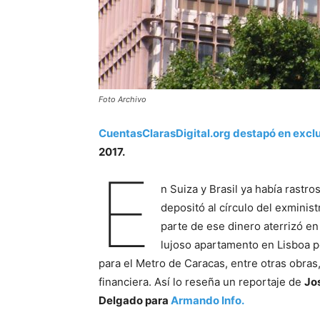
Foto Archivo
CuentasClarasDigital.org destapó en excl
2017.
E
n Suiza y Brasil ya había rastr
depositó al círculo del exminis
parte de ese dinero aterrizó en
lujoso apartamento en Lisboa po
para el Metro de Caracas, entre otras obras
financiera. Así lo reseña un reportaje de
Jo
Delgado para
Armando Info.