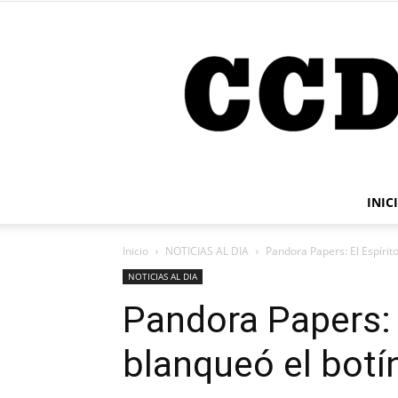
INIC
Inicio
NOTICIAS AL DIA
Pandora Papers: El Espírito
NOTICIAS AL DIA
Pandora Papers: 
blanqueó el botín