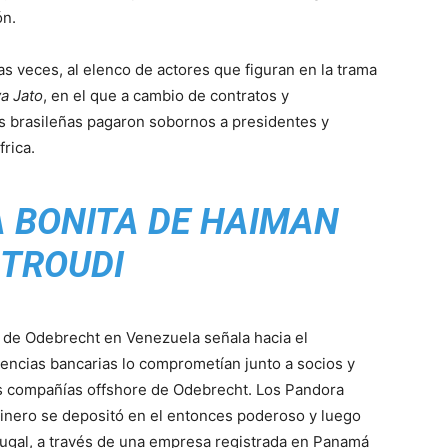
ón.
as veces, al elenco de actores que figuran en la trama
a Jato
, en el que a cambio de contratos y
as brasileñas pagaron sobornos a presidentes y
frica.
 BONITA DE HAIMAN
 TROUDI
l de Odebrecht en Venezuela señala hacia el
rencias bancarias lo comprometían junto a socios y
las compañías offshore de Odebrecht. Los Pandora
inero se depositó en el entonces poderoso y luego
ugal, a través de una empresa registrada en Panamá