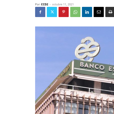
Por
CCD2
-
octubre 11, 2021