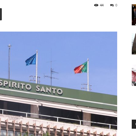
44
0
Digital