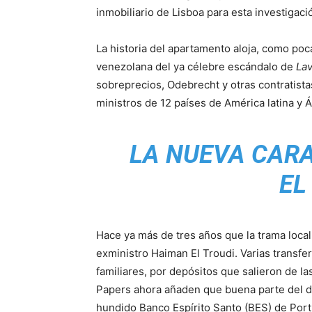
inmobiliario de Lisboa para esta investigaci
La historia del apartamento aloja, como poc
venezolana del ya célebre escándalo de
Lav
sobreprecios, Odebrecht y otras contratist
ministros de 12 países de América latina y Á
LA NUEVA CARA
EL
Hace ya más de tres años que la trama loca
exministro Haiman El Troudi. Varias transfe
familiares, por depósitos que salieron de 
Papers ahora añaden que buena parte del d
hundido Banco Espírito Santo (BES) de Port