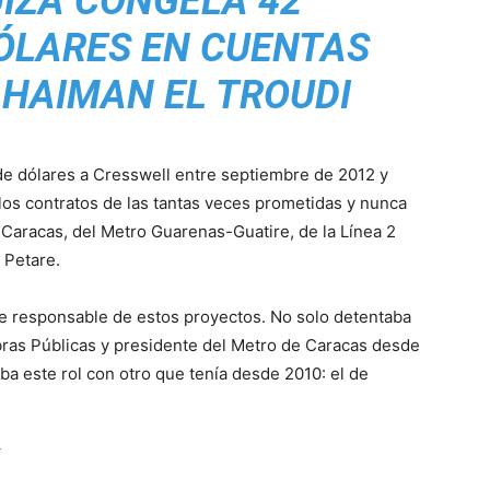
UIZA CONGELA 42
ÓLARES EN CUENTAS
 HAIMAN EL TROUDI
s de dólares a Cresswell entre septiembre de 2012 y
los contratos de las tantas veces prometidas y nunca
 Caracas, del Metro Guarenas-Guatire, de la Línea 2
 Petare.
e responsable de estos proyectos. No solo detentaba
Obras Públicas y presidente del Metro de Caracas desde
 este rol con otro que tenía desde 2010: el de
Í