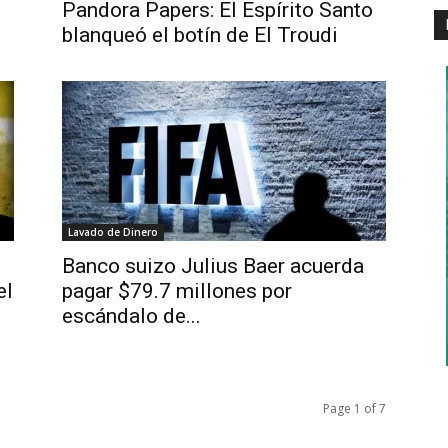
Pandora Papers: El Espírito Santo
blanqueó el botín de El Troudi
Lavado de Dinero
Banco suizo Julius Baer acuerda
el
pagar $79.7 millones por
escándalo de...
Page 1 of 7