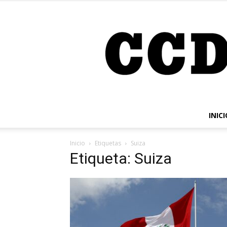
INICI
Inicio
Etiquetas
Suiza
Etiqueta: Suiza