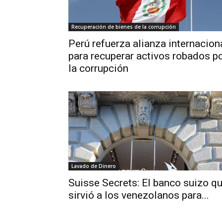
Recuperación de bienes de la corrupción
Perú refuerza alianza internacion
para recuperar activos robados p
la corrupción
Lavado de Dinero
Suisse Secrets: El banco suizo q
sirvió a los venezolanos para...