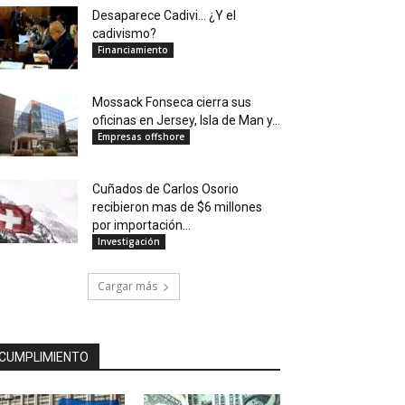
Desaparece Cadivi… ¿Y el
cadivismo?
Financiamiento
Mossack Fonseca cierra sus
oficinas en Jersey, Isla de Man y...
Empresas offshore
Cuñados de Carlos Osorio
recibieron mas de $6 millones
por importación...
Investigación
Cargar más
CUMPLIMIENTO