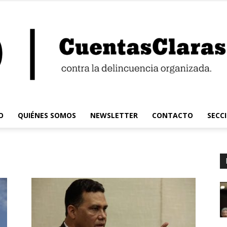
O
QUIÉNES SOMOS
NEWSLETTER
CONTACTO
SECC
Cuentas
Claras