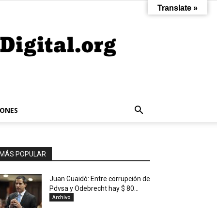
Translate »
IONES
MÁS POPULAR
Juan Guaidó: Entre corrupción de
Pdvsa y Odebrecht hay $ 80...
Archivo