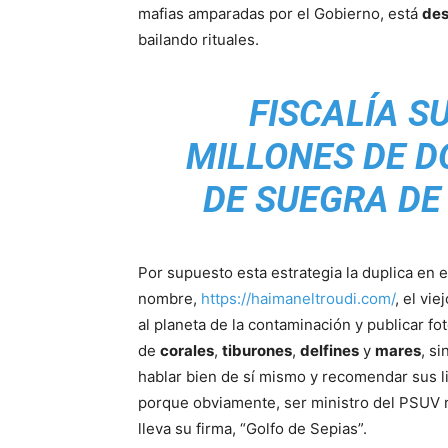
mafias amparadas por el Gobierno, está
des
bailando rituales.
FISCALÍA S
MILLONES DE D
DE SUEGRA DE
Por supuesto esta estrategia la duplica en e
nombre,
https://haimaneltroudi.com/
, el vi
al planeta de la contaminación y publicar fo
de
corales
,
tiburones
,
delfines
y
mares
, s
hablar bien de sí mismo y recomendar sus lib
porque obviamente, ser ministro del PSUV 
lleva su firma, “Golfo de Sepias”.