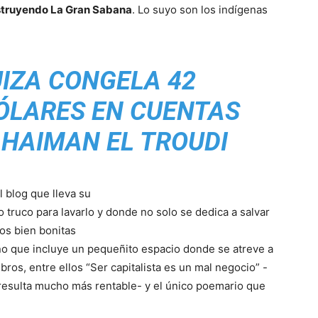
truyendo La Gran Sabana
. Lo suyo son los indígenas
UIZA CONGELA 42
ÓLARES EN CUENTAS
 HAIMAN EL TROUDI
l blog que lleva su
ejo truco para lavarlo y donde no solo se dedica a salvar
tos bien bonitas
ino que incluye un pequeñito espacio donde se atreve a
ros, entre ellos “Ser capitalista es un mal negocio” -
resulta mucho más rentable- y el único poemario que