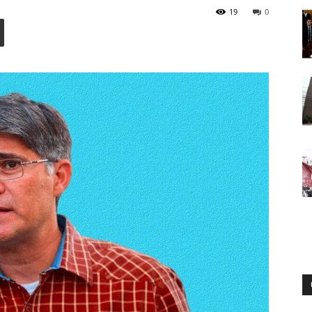
19
0
Digital