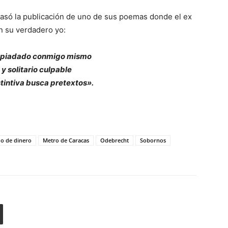
pasó la publicación de uno de sus poemas donde el ex
n su verdadero yo:
spiadado conmigo mismo
 y solitario culpable
tintiva busca pretextos».
do de dinero
Metro de Caracas
Odebrecht
Sobornos