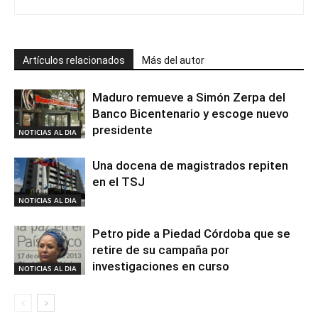
Artículos relacionados
Más del autor
Maduro remueve a Simón Zerpa del
Banco Bicentenario y escoge nuevo
presidente
NOTICIAS AL DIA
Una docena de magistrados repiten
en el TSJ
NOTICIAS AL DIA
Petro pide a Piedad Córdoba que se
retire de su campaña por
investigaciones en curso
NOTICIAS AL DIA