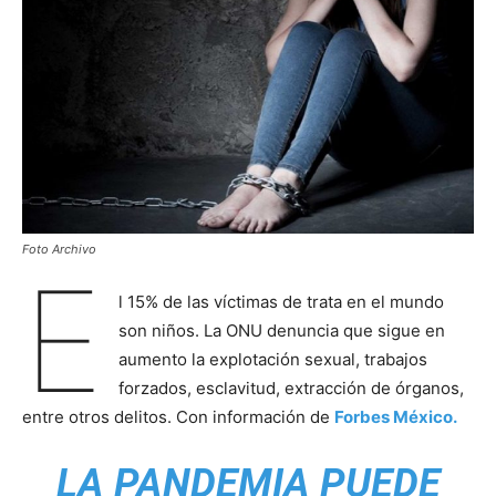
Foto Archivo
E
l 15% de las víctimas de trata en el mundo
son niños. La ONU denuncia que sigue en
aumento la explotación sexual, trabajos
forzados, esclavitud, extracción de órganos,
entre otros delitos. Con información de
Forbes México.
LA PANDEMIA PUEDE