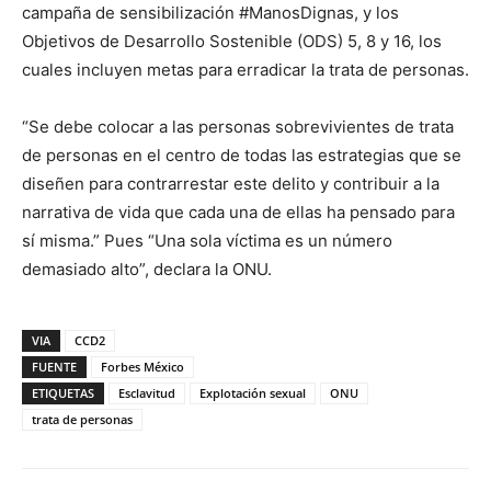
campaña de sensibilización #ManosDignas, y los
Objetivos de Desarrollo Sostenible (ODS) 5, 8 y 16, los
cuales incluyen metas para erradicar la trata de personas.
“Se debe colocar a las personas sobrevivientes de trata
de personas en el centro de todas las estrategias que se
diseñen para contrarrestar este delito y contribuir a la
narrativa de vida que cada una de ellas ha pensado para
sí misma.” Pues “Una sola víctima es un número
demasiado alto”, declara la ONU.
VIA
CCD2
FUENTE
Forbes México
ETIQUETAS
Esclavitud
Explotación sexual
ONU
trata de personas