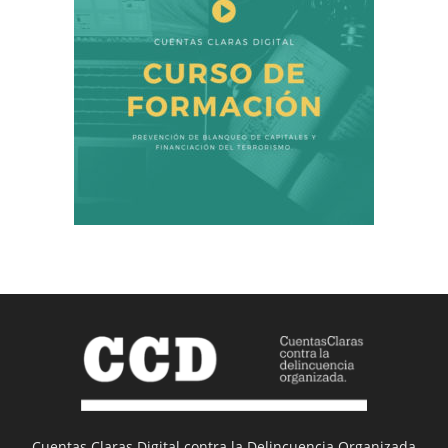
Cuentas Claras Digital contra la Delincuencia Organizada