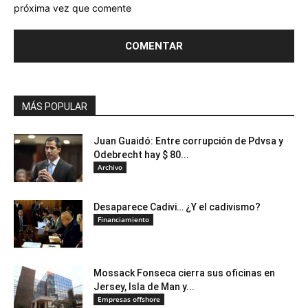
próxima vez que comente
MÁS POPULAR
Juan Guaidó: Entre corrupción de Pdvsa y
Odebrecht hay $ 80...
Archivo
Desaparece Cadivi… ¿Y el cadivismo?
Financiamiento
Mossack Fonseca cierra sus oficinas en
Jersey, Isla de Man y...
Empresas offshore