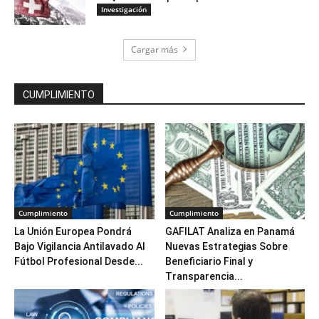
Investigación
Cargar más
CUMPLIMIENTO
Cumplimiento
Cumplimiento
La Unión Europea Pondrá
GAFILAT Analiza en Panamá
Bajo Vigilancia Antilavado Al
Nuevas Estrategias Sobre
Fútbol Profesional Desde...
Beneficiario Final y
Transparencia...