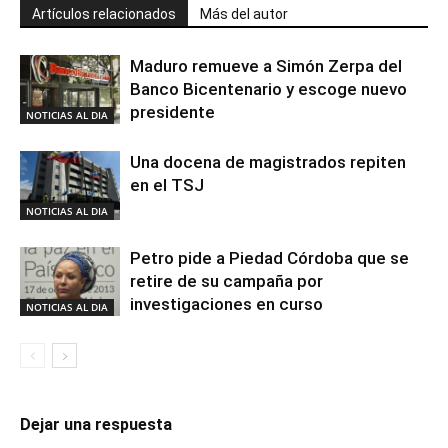
Artículos relacionados
Más del autor
Maduro remueve a Simón Zerpa del
Banco Bicentenario y escoge nuevo
presidente
NOTICIAS AL DIA
Una docena de magistrados repiten
en el TSJ
NOTICIAS AL DIA
Petro pide a Piedad Córdoba que se
retire de su campaña por
investigaciones en curso
NOTICIAS AL DIA
Dejar una respuesta