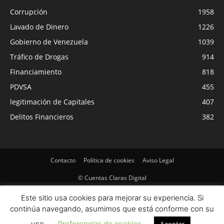
Corrupción
1958
Lavado de Dinero
1226
Gobierno de Venezuela
1039
Tráfico de Drogas
914
Financiamiento
818
PDVSA
455
legitimación de Capitales
407
Delitos Financieros
382
Contacto
Política de cookies
Aviso Legal
© Cuentas Claras Digital
Este sitio usa cookies para mejorar su experiencia. Si
continúa navegando, asumimos que está conforme con su
uso.
Preferencias de cookies