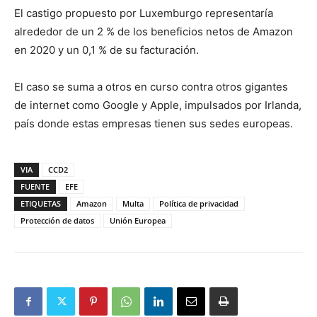
El castigo propuesto por Luxemburgo representaría
alrededor de un 2 % de los beneficios netos de Amazon
en 2020 y un 0,1 % de su facturación.
El caso se suma a otros en curso contra otros gigantes
de internet como Google y Apple, impulsados por Irlanda,
país donde estas empresas tienen sus sedes europeas.
VIA
CCD2
FUENTE
EFE
ETIQUETAS
Amazon
Multa
Política de privacidad
Protección de datos
Unión Europea