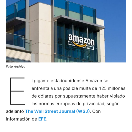
Foto Archivo
E
l gigante estadounidense Amazon se
enfrenta a una posible multa de 425 millones
de dólares por supuestamente haber violado
las normas europeas de privacidad, según
adelantó
The Wall Street Journal (WSJ)
. Con
información de
EFE
.