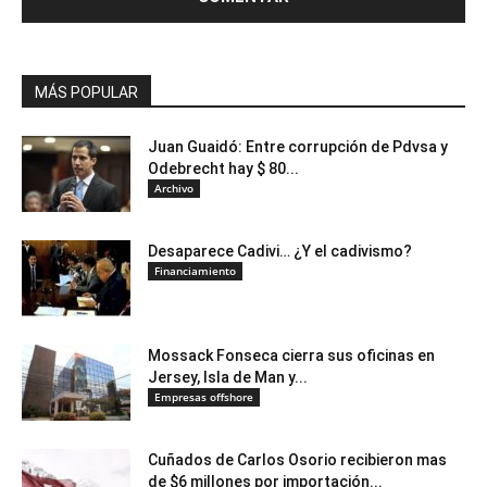
MÁS POPULAR
Juan Guaidó: Entre corrupción de Pdvsa y
Odebrecht hay $ 80...
Archivo
Desaparece Cadivi… ¿Y el cadivismo?
Financiamiento
Mossack Fonseca cierra sus oficinas en
Jersey, Isla de Man y...
Empresas offshore
Cuñados de Carlos Osorio recibieron mas
de $6 millones por importación...