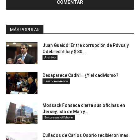
MÁS POPULAR
Juan Guaidó: Entre corrupción de Pdvsa y
Odebrecht hay $ 80...
Archivo
Desaparece Cadivi… ¿Y el cadivismo?
Financiamiento
Mossack Fonseca cierra sus oficinas en
Jersey, Isla de Man y...
Empresas offshore
Cuñados de Carlos Osorio recibieron mas