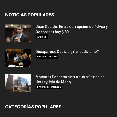
NOTICIAS POPULARES
Juan Guaidó: Entre corrupción de Pdvsa y
Odebrecht hay $ 80...
Archivo
Desaparece Cadivi… ¿Y el cadivismo?
Financiamiento
Mossack Fonseca cierra sus oficinas en
Jersey, Isla de Man y...
Empresas offshore
CATEGORÍAS POPULARES