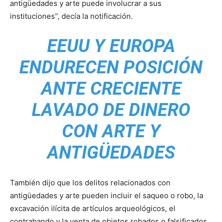
antigüedades y arte puede involucrar a sus
instituciones”, decía la notificación.
EEUU Y EUROPA
ENDURECEN POSICIÓN
ANTE CRECIENTE
LAVADO DE DINERO
CON ARTE Y
ANTIGÜEDADES
También dijo que los delitos relacionados con
antigüedades y arte pueden incluir el saqueo o robo, la
excavación ilícita de artículos arqueológicos, el
contrabando y la venta de objetos robados o falsificados,