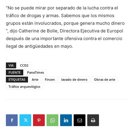
“No se puede mirar por separado de la lucha contra el
tráfico de drogas y armas. Sabemos que los mismos
grupos están involucrados, porque genera mucho dinero
”, dijo Catherine de Bolle, Directora Ejecutiva de Europol
después de una importante ofensiva contra el comercio
ilegal de antigüedades en mayo.
VIA
CCD2
FUENTE
PanaTimes
ETIQUETAS
Arte
Fincen
lavado de dinero
Obras de arte
Tráfico arqueológico