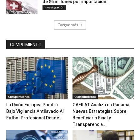
de $6 millones por importación...
Investigación
Cargar más
CUMPLIMIENTO
Cumplimiento
Cumplimiento
La Unión Europea Pondrá
GAFILAT Analiza en Panamá
Bajo Vigilancia Antilavado Al
Nuevas Estrategias Sobre
Fútbol Profesional Desde...
Beneficiario Final y
Transparencia...