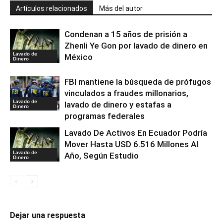
Artículos relacionados
Más del autor
Condenan a 15 años de prisión a
Zhenli Ye Gon por lavado de dinero en
Lavado de
México
Dinero
FBI mantiene la búsqueda de prófugos
vinculados a fraudes millonarios,
Lavado de
lavado de dinero y estafas a
Dinero
programas federales
Lavado De Activos En Ecuador Podría
Mover Hasta USD 6.516 Millones Al
Lavado de
Año, Según Estudio
Dinero
Dejar una respuesta